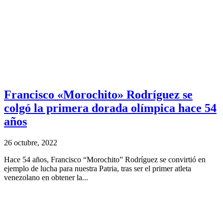
Francisco «Morochito» Rodríguez se
colgó la primera dorada olímpica hace 54
años
26 octubre, 2022
Hace 54 años, Francisco “Morochito” Rodríguez se convirtió en
ejemplo de lucha para nuestra Patria, tras ser el primer atleta
venezolano en obtener la...