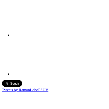
Tweets by RamonLoboPSUV