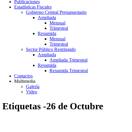
Publicaciones
Estadísticas Fiscales
Gobierno Central Presupuestario
Ampliada
Mensual
Trimestral
Resumida
Mensual
Trimestral
Sector Público Restringido
Ampliada
Ampliada Trimestral
Resumida
Resumida Trimestral
Contactos
Multimedia
Galería
Video
Etiquetas -26 de Octubre