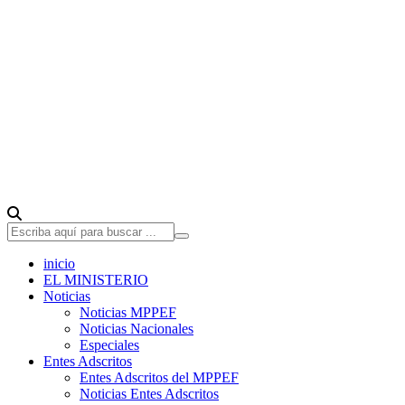
inicio
EL MINISTERIO
Noticias
Noticias MPPEF
Noticias Nacionales
Especiales
Entes Adscritos
Entes Adscritos del MPPEF
Noticias Entes Adscritos