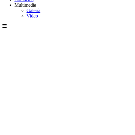
Multimedia
Galería
Video