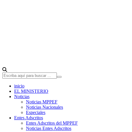
inicio
EL MINISTERIO
Noticias
Noticias MPPEF
Noticias Nacionales
Especiales
Entes Adscritos
Entes Adscritos del MPPEF
Noticias Entes Adscritos