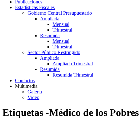
Publicaciones
Estadísticas Fiscales
Gobierno Central Presupuestario
Ampliada
Mensual
Trimestral
Resumida
Mensual
Trimestral
Sector Público Restringido
Ampliada
Ampliada Trimestral
Resumida
Resumida Trimestral
Contactos
Multimedia
Galería
Video
Etiquetas -Médico de los Pobres