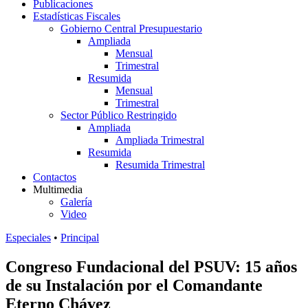
Publicaciones
Estadísticas Fiscales
Gobierno Central Presupuestario
Ampliada
Mensual
Trimestral
Resumida
Mensual
Trimestral
Sector Público Restringido
Ampliada
Ampliada Trimestral
Resumida
Resumida Trimestral
Contactos
Multimedia
Galería
Video
Especiales
•
Principal
Congreso Fundacional del PSUV: 15 años
de su Instalación por el Comandante
Eterno Chávez