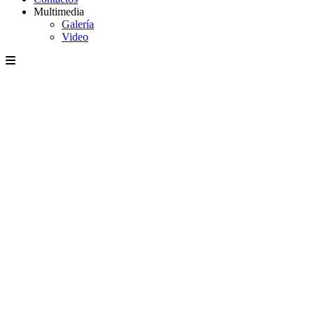
Multimedia
Galería
Video