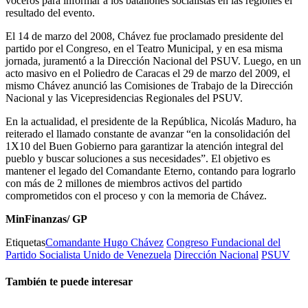
voceros para informar a los batallones socialistas en las regiones el
resultado del evento.
El 14 de marzo del 2008, Chávez fue proclamado presidente del
partido por el Congreso, en el Teatro Municipal, y en esa misma
jornada, juramentó a la Dirección Nacional del PSUV. Luego, en un
acto masivo en el Poliedro de Caracas el 29 de marzo del 2009, el
mismo Chávez anunció las Comisiones de Trabajo de la Dirección
Nacional y las Vicepresidencias Regionales del PSUV.
En la actualidad, el presidente de la República, Nicolás Maduro, ha
reiterado el llamado constante de avanzar “en la consolidación del
1X10 del Buen Gobierno para garantizar la atención integral del
pueblo y buscar soluciones a sus necesidades”. El objetivo es
mantener el legado del Comandante Eterno, contando para lograrlo
con más de 2 millones de miembros activos del partido
comprometidos con el proceso y con la memoria de Chávez.
MinFinanzas/ GP
Etiquetas
Comandante Hugo Chávez
Congreso Fundacional del
Partido Socialista Unido de Venezuela
Dirección Nacional
PSUV
También te puede interesar