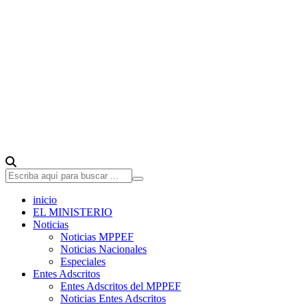
inicio
EL MINISTERIO
Noticias
Noticias MPPEF
Noticias Nacionales
Especiales
Entes Adscritos
Entes Adscritos del MPPEF
Noticias Entes Adscritos