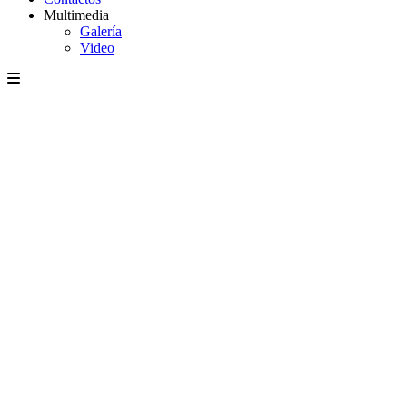
Multimedia
Galería
Video