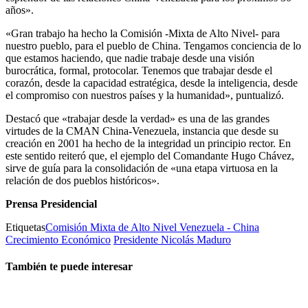
años».
«Gran trabajo ha hecho la Comisión -Mixta de Alto Nivel- para
nuestro pueblo, para el pueblo de China. Tengamos conciencia de lo
que estamos haciendo, que nadie trabaje desde una visión
burocrática, formal, protocolar. Tenemos que trabajar desde el
corazón, desde la capacidad estratégica, desde la inteligencia, desde
el compromiso con nuestros países y la humanidad», puntualizó.
Destacó que «trabajar desde la verdad» es una de las grandes
virtudes de la CMAN China-Venezuela, instancia que desde su
creación en 2001 ha hecho de la integridad un principio rector. En
este sentido reiteró que, el ejemplo del Comandante Hugo Chávez,
sirve de guía para la consolidación de «una etapa virtuosa en la
relación de dos pueblos históricos».
Prensa Presidencial
Etiquetas
Comisión Mixta de Alto Nivel Venezuela - China
Crecimiento Económico
Presidente Nicolás Maduro
También te puede interesar