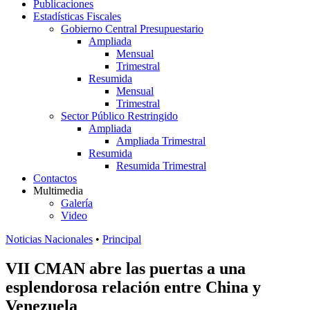
Publicaciones
Estadísticas Fiscales
Gobierno Central Presupuestario
Ampliada
Mensual
Trimestral
Resumida
Mensual
Trimestral
Sector Público Restringido
Ampliada
Ampliada Trimestral
Resumida
Resumida Trimestral
Contactos
Multimedia
Galería
Video
Noticias Nacionales
•
Principal
VII CMAN abre las puertas a una
esplendorosa relación entre China y
Venezuela