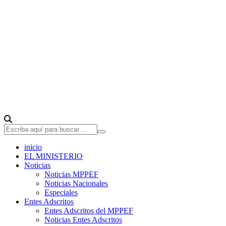
inicio
EL MINISTERIO
Noticias
Noticias MPPEF
Noticias Nacionales
Especiales
Entes Adscritos
Entes Adscritos del MPPEF
Noticias Entes Adscritos