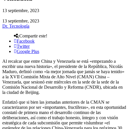
13 septiembre, 2023
13 septiembre, 2023
Dr. Tecnología
¡Compartir este!
Facebook
Twitter
Google Plus
Al recalcar que entre China y Venezuela se está «empezando a
escribir una nueva historia», el presidente de la República, Nicolás
Maduro, definió como «la mejor jornada que jamás se haya tenido»
a la XVII Comisión Mixta de Alto Nivel (CMAN) China –
Venezuela, que sesionó este miércoles en la sede de la sede de la
Comisión Nacional de Desarrollo y Reforma (CNDR), ubicada en
la ciudad de Beijing.
Enfatizó que si bien las jornadas anteriores de la CMAN se
caracterizaron por ser «importantes, fructíferas», en esta oportunidad
constató de primera mano el desarrollo continuo de las
deliberaciones, así como el trabajo honesto, íntegro y con visión
estratégica de cada subcomisión que permite vislumbrar «el
esplendor de las relaciones China-Venezuela para los próximos 30