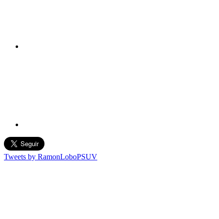
Tweets by RamonLoboPSUV