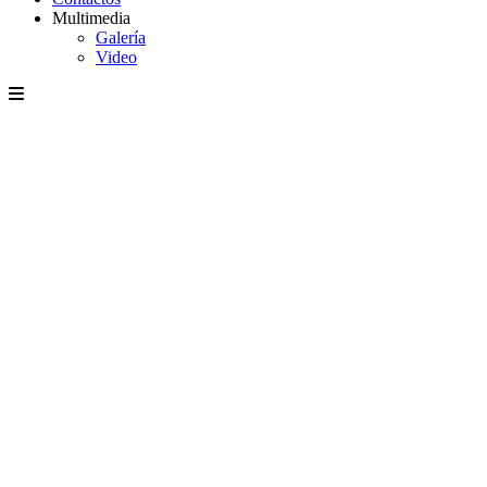
Multimedia
Galería
Video