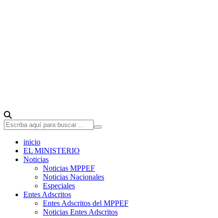
inicio
EL MINISTERIO
Noticias
Noticias MPPEF
Noticias Nacionales
Especiales
Entes Adscritos
Entes Adscritos del MPPEF
Noticias Entes Adscritos