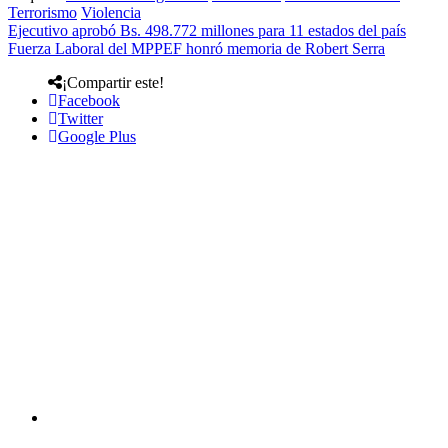
Terrorismo
Violencia
Ejecutivo aprobó Bs. 498.772 millones para 11 estados del país
Fuerza Laboral del MPPEF honró memoria de Robert Serra
¡Compartir este!
Facebook
Twitter
Google Plus