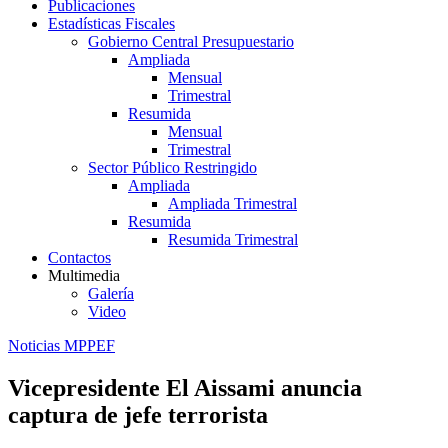
Publicaciones
Estadísticas Fiscales
Gobierno Central Presupuestario
Ampliada
Mensual
Trimestral
Resumida
Mensual
Trimestral
Sector Público Restringido
Ampliada
Ampliada Trimestral
Resumida
Resumida Trimestral
Contactos
Multimedia
Galería
Video
Noticias MPPEF
Vicepresidente El Aissami anuncia
captura de jefe terrorista