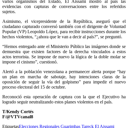
varios organismos del Estado, El Aissami mostró al país las
evidencias con capturas de conversaciones entre los referidos
sujetos.
Asimismo, el vicepresidente de la República, aseguró que el
ciudadano capturado conversó también con el dirigente de Voluntad
Popular (VP) Leopoldo López, para recibir instrucciones durante los
hechos violentos, “¿ahora que le van a decir al país?”, se preguntó.
“Hemos entregado ante el Ministerio Público las imágenes donde se
demuestra que existen factores de la derecha vinculados a estos
actos terrorista. Se impone de nuevo la lógica de la doble molar se
impone el cinismo”, cuestionó.
Alertó a la población venezolana a permanecer alerta porque “hay
un plan en marcha de sabotaje, hay intenciones claras de la
oposición de seguir la vía del golpismo” para impedir el nuevo
proceso electoral del 15 de octubre.
Reconoció esta operación de captura con la que el Ejecutivo ha
logrado seguir neutralizando estos planes violentos en el país.
T/Kendy Cortés
F/@VTVcanal8
Etiquetas
Elecciones Regionales
Guarimbas
Tareck El Aissami