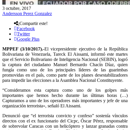
3 octubre, 2017
Andersson Perez Gonzalez
¡Compartir este!
Facebook
Twitter
Google Plus
MPPEF (3/10/2017).-
El vicepresidente ejecutivo de la República
Bolivariana de Venezuela, Tareck El Aissami, informó este martes
que el Servicio Bolivariano de Inteligencia Nacional (SEBIN), logró
la captura del ciudadano Manuel Bernardo Chacín Díaz, quien
fungía como uno de los principales líderes de las guarimbas
promovidas en el país, como parte de los planes desestabilizadores
para impedir las elecciones a la Asamblea Nacional Constituyente.
“Consideramos esta captura como uno de los golpes más
importantes que hemos hecho durante las últimas horas (…)
Capturamos a uno de los operadores más importantes y jefe de una
organización terrorista», señaló El Aissami.
Denunció que “el terrorista convicto y confeso” sostenía vínculos
directos con el ex funcionario del Cicpc, Óscar Pérez, responsable
de sobrevolar Caracas con un helicóptero y lanzar granadas contra