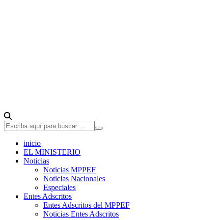
inicio
EL MINISTERIO
Noticias
Noticias MPPEF
Noticias Nacionales
Especiales
Entes Adscritos
Entes Adscritos del MPPEF
Noticias Entes Adscritos