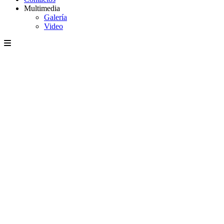
Multimedia
Galería
Video