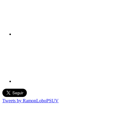
Tweets by RamonLoboPSUV