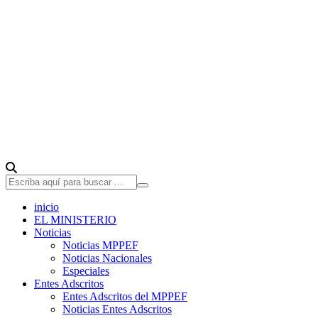
inicio
EL MINISTERIO
Noticias
Noticias MPPEF
Noticias Nacionales
Especiales
Entes Adscritos
Entes Adscritos del MPPEF
Noticias Entes Adscritos