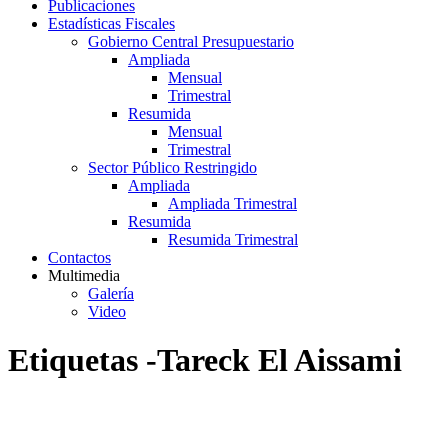
Publicaciones
Estadísticas Fiscales
Gobierno Central Presupuestario
Ampliada
Mensual
Trimestral
Resumida
Mensual
Trimestral
Sector Público Restringido
Ampliada
Ampliada Trimestral
Resumida
Resumida Trimestral
Contactos
Multimedia
Galería
Video
Etiquetas -Tareck El Aissami