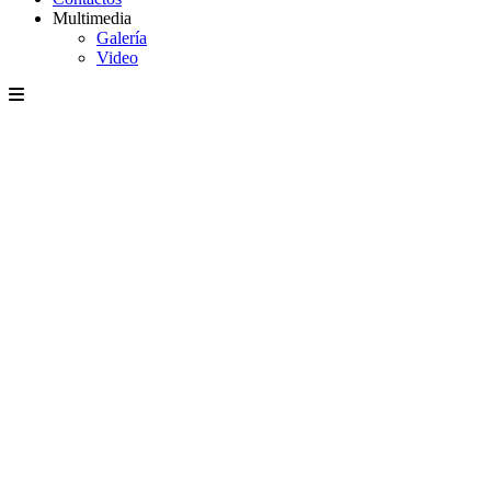
Multimedia
Galería
Video