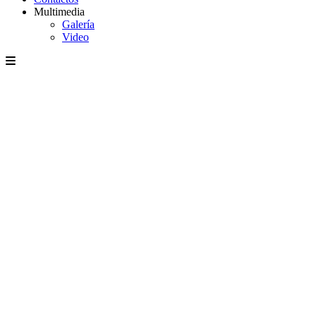
Multimedia
Galería
Video