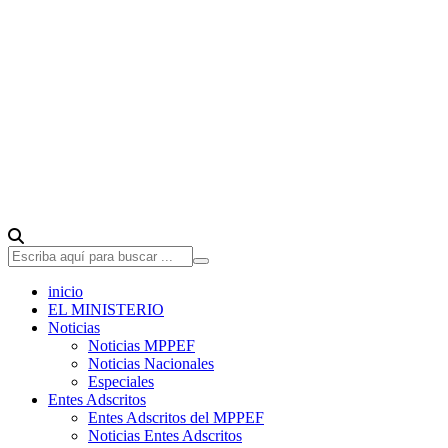
inicio
EL MINISTERIO
Noticias
Noticias MPPEF
Noticias Nacionales
Especiales
Entes Adscritos
Entes Adscritos del MPPEF
Noticias Entes Adscritos