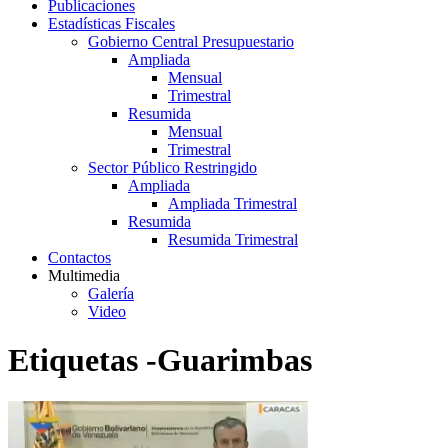
Publicaciones
Estadísticas Fiscales
Gobierno Central Presupuestario
Ampliada
Mensual
Trimestral
Resumida
Mensual
Trimestral
Sector Público Restringido
Ampliada
Ampliada Trimestral
Resumida
Resumida Trimestral
Contactos
Multimedia
Galería
Video
Etiquetas -Guarimbas