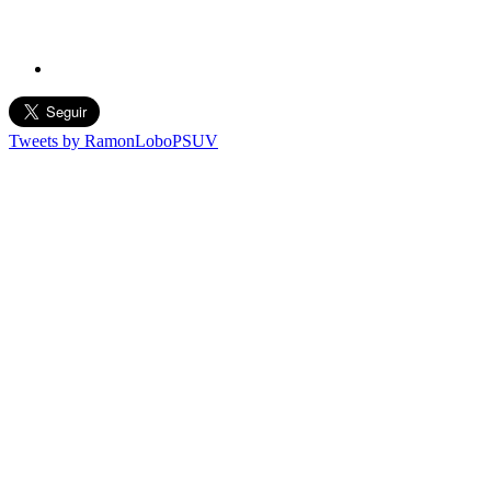
Tweets by RamonLoboPSUV