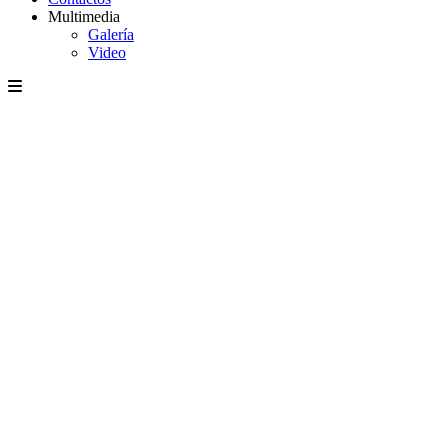
Multimedia
Galería
Video