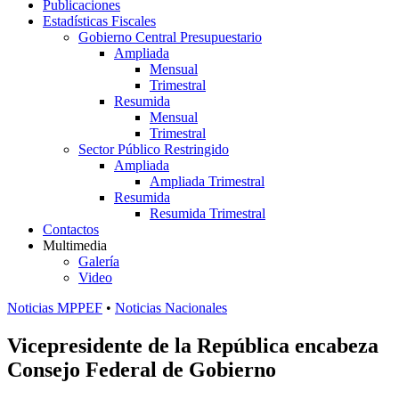
Publicaciones
Estadísticas Fiscales
Gobierno Central Presupuestario
Ampliada
Mensual
Trimestral
Resumida
Mensual
Trimestral
Sector Público Restringido
Ampliada
Ampliada Trimestral
Resumida
Resumida Trimestral
Contactos
Multimedia
Galería
Video
Noticias MPPEF
•
Noticias Nacionales
Vicepresidente de la República encabeza
Consejo Federal de Gobierno