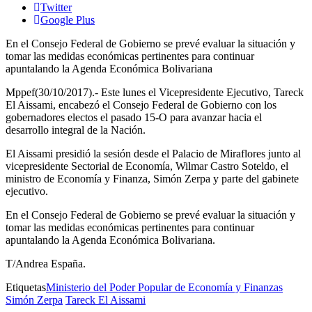
Twitter
Google Plus
En el Consejo Federal de Gobierno se prevé evaluar la situación y
tomar las medidas económicas pertinentes para continuar
apuntalando la Agenda Económica Bolivariana
Mppef(30/10/2017).- Este lunes el Vicepresidente Ejecutivo, Tareck
El Aissami, encabezó el Consejo Federal de Gobierno con los
gobernadores electos el pasado 15-O para avanzar hacia el
desarrollo integral de la Nación.
El Aissami presidió la sesión desde el Palacio de Miraflores junto al
vicepresidente Sectorial de Economía, Wilmar Castro Soteldo, el
ministro de Economía y Finanza, Simón Zerpa y parte del gabinete
ejecutivo.
En el Consejo Federal de Gobierno se prevé evaluar la situación y
tomar las medidas económicas pertinentes para continuar
apuntalando la Agenda Económica Bolivariana.
T/Andrea España.
Etiquetas
Ministerio del Poder Popular de Economía y Finanzas
Simón Zerpa
Tareck El Aissami