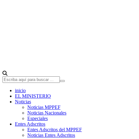
inicio
EL MINISTERIO
Noticias
Noticias MPPEF
Noticias Nacionales
Especiales
Entes Adscritos
Entes Adscritos del MPPEF
Noticias Entes Adscritos