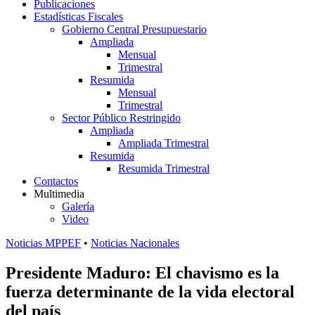
Publicaciones
Estadísticas Fiscales
Gobierno Central Presupuestario
Ampliada
Mensual
Trimestral
Resumida
Mensual
Trimestral
Sector Público Restringido
Ampliada
Ampliada Trimestral
Resumida
Resumida Trimestral
Contactos
Multimedia
Galería
Video
Noticias MPPEF
•
Noticias Nacionales
Presidente Maduro: El chavismo es la
fuerza determinante de la vida electoral
del país