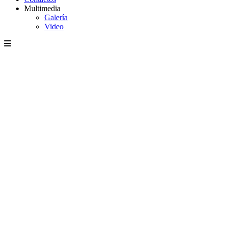
Multimedia
Galería
Video