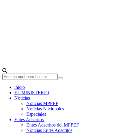
inicio
EL MINISTERIO
Noticias
Noticias MPPEF
Noticias Nacionales
Especiales
Entes Adscritos
Entes Adscritos del MPPEF
Noticias Entes Adscritos