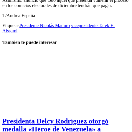
Asimismo, anunció que todo aquel que pretenda vulnerar el proceso
en los comicios electorales de diciembre tendrán que pagar.
T/Andrea España
Etiquetas
Presidente Nicolás Maduro
vicepresidente Tarek El
Aissami
También te puede interesar
Presidenta Delcy Rodríguez otorgó
medalla «Héroe de Venezuela» a