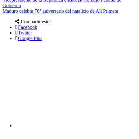
Gobierno
Maduro celebra 76° aniversario del natalicio de Alí Primera
¡Compartir este!
Facebook
Twitter
Google Plus