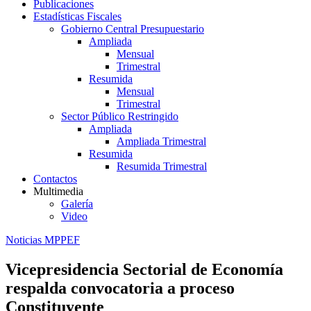
Publicaciones
Estadísticas Fiscales
Gobierno Central Presupuestario
Ampliada
Mensual
Trimestral
Resumida
Mensual
Trimestral
Sector Público Restringido
Ampliada
Ampliada Trimestral
Resumida
Resumida Trimestral
Contactos
Multimedia
Galería
Video
Noticias MPPEF
Vicepresidencia Sectorial de Economía
respalda convocatoria a proceso
Constituyente