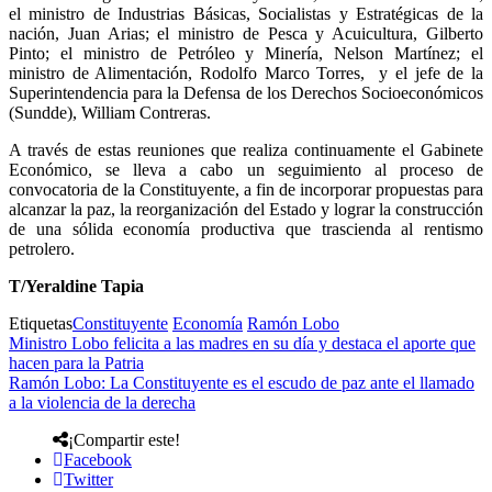
el ministro de Industrias Básicas, Socialistas y Estratégicas de la
nación, Juan Arias; el ministro de Pesca y Acuicultura, Gilberto
Pinto; el ministro de Petróleo y Minería, Nelson Martínez; el
ministro de Alimentación, Rodolfo Marco Torres, y el jefe de la
Superintendencia para la Defensa de los Derechos Socioeconómicos
(Sundde), William Contreras.
A través de estas reuniones que realiza continuamente el Gabinete
Económico, se lleva a cabo un seguimiento al proceso de
convocatoria de la Constituyente, a fin de incorporar propuestas para
alcanzar la paz, la reorganización del Estado y lograr la construcción
de una sólida economía productiva que trascienda al rentismo
petrolero.
T/Yeraldine Tapia
Etiquetas
Constituyente
Economía
Ramón Lobo
Ministro Lobo felicita a las madres en su día y destaca el aporte que
hacen para la Patria
Ramón Lobo: La Constituyente es el escudo de paz ante el llamado
a la violencia de la derecha
¡Compartir este!
Facebook
Twitter