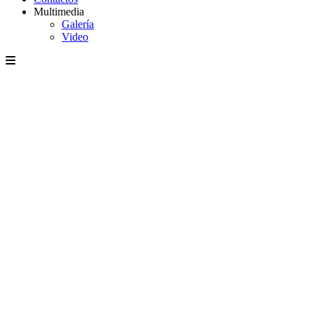
Multimedia
Galería
Video