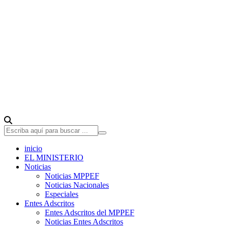
inicio
EL MINISTERIO
Noticias
Noticias MPPEF
Noticias Nacionales
Especiales
Entes Adscritos
Entes Adscritos del MPPEF
Noticias Entes Adscritos