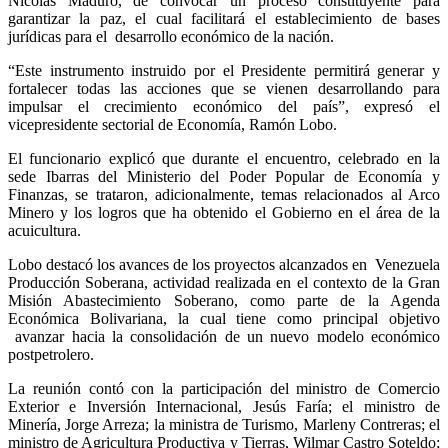
Nicolás Maduro, de convocar un proceso constituyente para
garantizar la paz, el cual facilitará el establecimiento de bases
jurídicas para el desarrollo económico de la nación.
“Este instrumento instruido por el Presidente permitirá generar y
fortalecer todas las acciones que se vienen desarrollando para
impulsar el crecimiento económico del país”, expresó el
vicepresidente sectorial de Economía, Ramón Lobo.
El funcionario explicó que durante el encuentro, celebrado en la
sede Ibarras del Ministerio del Poder Popular de Economía y
Finanzas, se trataron, adicionalmente, temas relacionados al Arco
Minero y los logros que ha obtenido el Gobierno en el área de la
acuicultura.
Lobo destacó los avances de los proyectos alcanzados en Venezuela
Producción Soberana, actividad realizada en el contexto de la Gran
Misión Abastecimiento Soberano, como parte de la Agenda
Económica Bolivariana, la cual tiene como principal objetivo
avanzar hacia la consolidación de un nuevo modelo económico
postpetrolero.
La reunión contó con la participación del ministro de Comercio
Exterior e Inversión Internacional, Jesús Faría; el ministro de
Minería, Jorge Arreza; la ministra de Turismo, Marleny Contreras; el
ministro de Agricultura Productiva y Tierras, Wilmar Castro Soteldo;