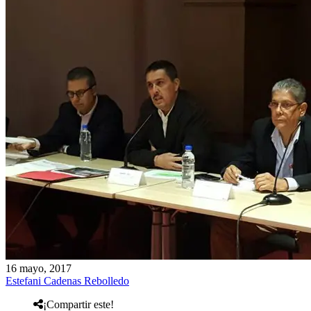
16 mayo, 2017
Estefani Cadenas Rebolledo
¡Compartir este!