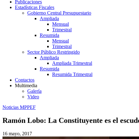
Publicaciones
Estadísticas Fiscales
Gobierno Central Presupuestario
Ampliada
Mensual
Trimestral
Resumida
Mensual
Trimestral
Sector Público Restringido
Ampliada
Ampliada Trimestral
Resumida
Resumida Trimestral
Contactos
Multimedia
Galería
Video
Noticias MPPEF
Ramón Lobo: La Constituyente es el escudo 
16 mayo, 2017