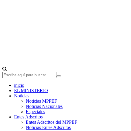
inicio
EL MINISTERIO
Noticias
Noticias MPPEF
Noticias Nacionales
Especiales
Entes Adscritos
Entes Adscritos del MPPEF
Noticias Entes Adscritos