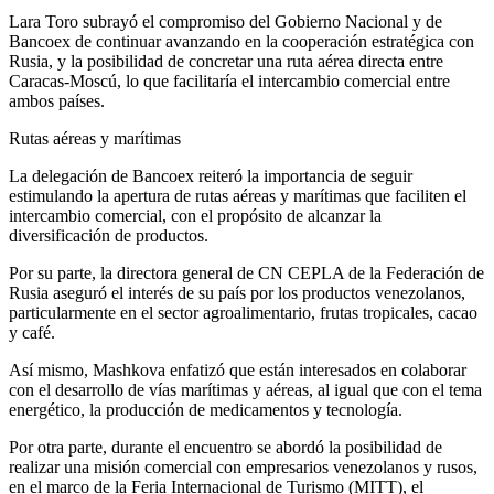
Lara Toro subrayó el compromiso del Gobierno Nacional y de
Bancoex de continuar avanzando en la cooperación estratégica con
Rusia, y la posibilidad de concretar una ruta aérea directa entre
Caracas-Moscú, lo que facilitaría el intercambio comercial entre
ambos países.
Rutas aéreas y marítimas
La delegación de Bancoex reiteró la importancia de seguir
estimulando la apertura de rutas aéreas y marítimas que faciliten el
intercambio comercial, con el propósito de alcanzar la
diversificación de productos.
Por su parte, la directora general de CN CEPLA de la Federación de
Rusia aseguró el interés de su país por los productos venezolanos,
particularmente en el sector agroalimentario, frutas tropicales, cacao
y café.
Así mismo, Mashkova enfatizó que están interesados en colaborar
con el desarrollo de vías marítimas y aéreas, al igual que con el tema
energético, la producción de medicamentos y tecnología.
Por otra parte, durante el encuentro se abordó la posibilidad de
realizar una misión comercial con empresarios venezolanos y rusos,
en el marco de la Feria Internacional de Turismo (MITT), el