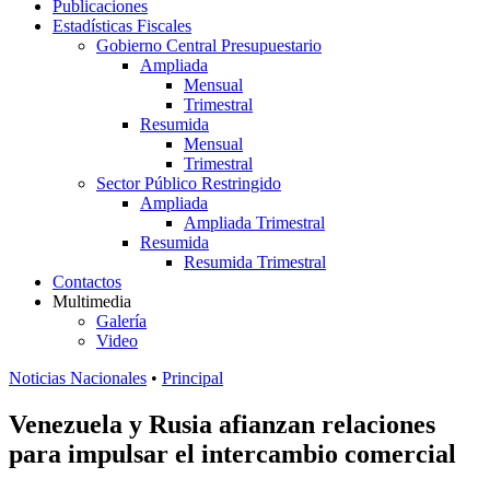
Publicaciones
Estadísticas Fiscales
Gobierno Central Presupuestario
Ampliada
Mensual
Trimestral
Resumida
Mensual
Trimestral
Sector Público Restringido
Ampliada
Ampliada Trimestral
Resumida
Resumida Trimestral
Contactos
Multimedia
Galería
Video
Noticias Nacionales
•
Principal
Venezuela y Rusia afianzan relaciones
para impulsar el intercambio comercial