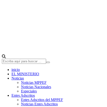
inicio
EL MINISTERIO
Noticias
Noticias MPPEF
Noticias Nacionales
Especiales
Entes Adscritos
Entes Adscritos del MPPEF
Noticias Entes Adscritos