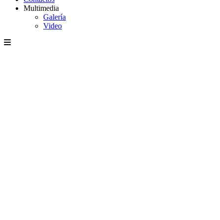
Multimedia
Galería
Video