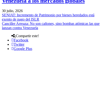
Venezuela a los mercados globales
30 julio, 2026
SENIAT: Incremento de Patrimonio por bienes heredados está
exento de pago del ISLR
Canciller Arreaza: No son cañones, sino bombas atómicas las que
lanzan contra Venezuela
¡Compartir este!
Facebook
Twitter
Google Plus