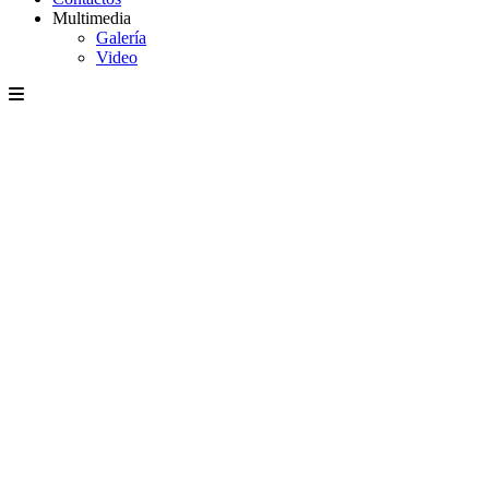
Multimedia
Galería
Video