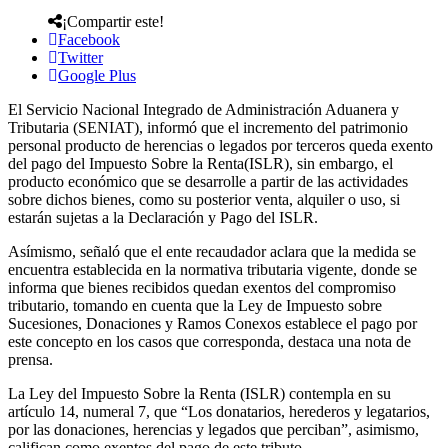
¡Compartir este!
Facebook
Twitter
Google Plus
El Servicio Nacional Integrado de Administración Aduanera y
Tributaria (SENIAT), informó que el incremento del patrimonio
personal producto de herencias o legados por terceros queda exento
del pago del Impuesto Sobre la Renta(ISLR), sin embargo, el
producto económico que se desarrolle a partir de las actividades
sobre dichos bienes, como su posterior venta, alquiler o uso, si
estarán sujetas a la Declaración y Pago del ISLR.
Asímismo, señaló que el ente recaudador aclara que la medida se
encuentra establecida en la normativa tributaria vigente, donde se
informa que bienes recibidos quedan exentos del compromiso
tributario, tomando en cuenta que la Ley de Impuesto sobre
Sucesiones, Donaciones y Ramos Conexos establece el pago por
este concepto en los casos que corresponda, destaca una nota de
prensa.
La Ley del Impuesto Sobre la Renta (ISLR) contempla en su
artículo 14, numeral 7, que “Los donatarios, herederos y legatarios,
por las donaciones, herencias y legados que perciban”, asimismo,
califican como exentos del pago de este tributo.