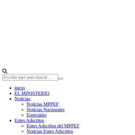
inicio
EL MINISTERIO
Noticias
Noticias MPPEF
Noticias Nacionales
Especiales
Entes Adscritos
Entes Adscritos del MPPEF
Noticias Entes Adscritos