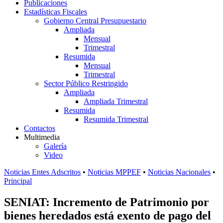
Publicaciones
Estadísticas Fiscales
Gobierno Central Presupuestario
Ampliada
Mensual
Trimestral
Resumida
Mensual
Trimestral
Sector Público Restringido
Ampliada
Ampliada Trimestral
Resumida
Resumida Trimestral
Contactos
Multimedia
Galería
Video
Noticias Entes Adscritos
•
Noticias MPPEF
•
Noticias Nacionales
•
Principal
SENIAT: Incremento de Patrimonio por
bienes heredados está exento de pago del