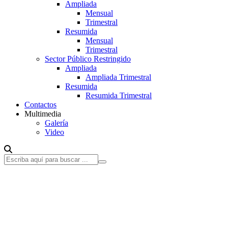
Ampliada
Mensual
Trimestral
Resumida
Mensual
Trimestral
Sector Público Restringido
Ampliada
Ampliada Trimestral
Resumida
Resumida Trimestral
Contactos
Multimedia
Galería
Video