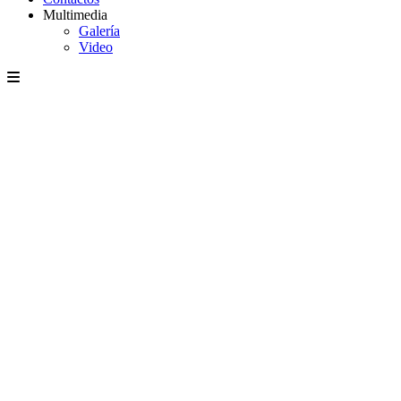
Multimedia
Galería
Video