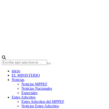
inicio
EL MINISTERIO
Noticias
Noticias MPPEF
Noticias Nacionales
Especiales
Entes Adscritos
Entes Adscritos del MPPEF
Noticias Entes Adscritos