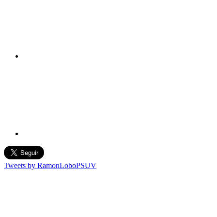
Tweets by RamonLoboPSUV