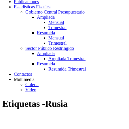
Publicaciones
Estadísticas Fiscales
Gobierno Central Presupuestario
Ampliada
Mensual
Trimestral
Resumida
Mensual
Trimestral
Sector Público Restringido
Ampliada
Ampliada Trimestral
Resumida
Resumida Trimestral
Contactos
Multimedia
Galería
Video
Etiquetas -Rusia