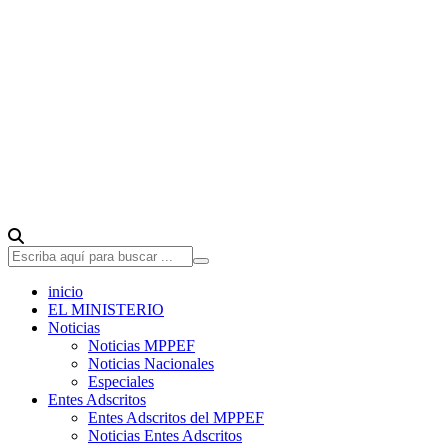
inicio
EL MINISTERIO
Noticias
Noticias MPPEF
Noticias Nacionales
Especiales
Entes Adscritos
Entes Adscritos del MPPEF
Noticias Entes Adscritos