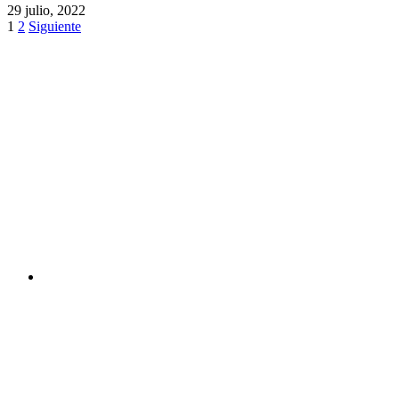
29 julio, 2022
1
2
Siguiente