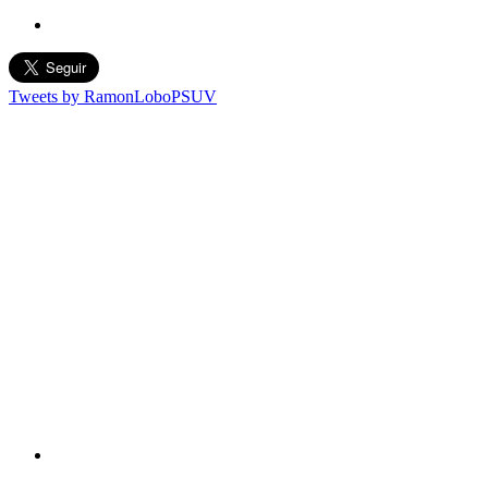
Tweets by RamonLoboPSUV