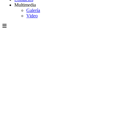
Multimedia
Galería
Video