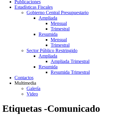
Publicaciones
Estadísticas Fiscales
Gobierno Central Presupuestario
Ampliada
Mensual
Trimestral
Resumida
Mensual
Trimestral
Sector Público Restringido
Ampliada
Ampliada Trimestral
Resumida
Resumida Trimestral
Contactos
Multimedia
Galería
Video
Etiquetas -Comunicado