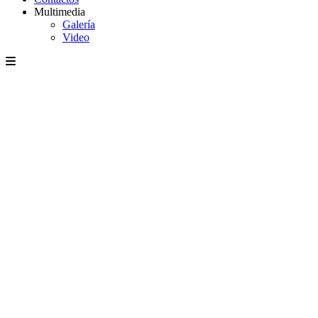
Multimedia
Galería
Video