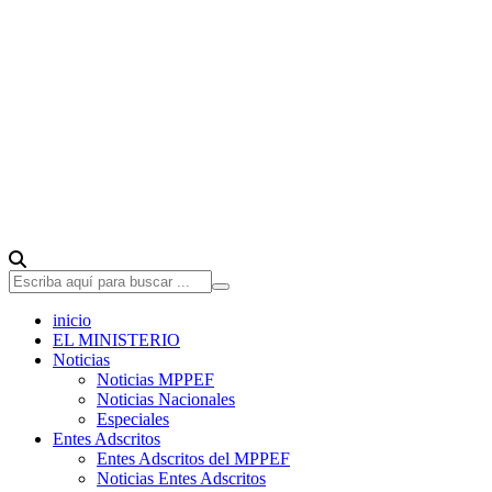
inicio
EL MINISTERIO
Noticias
Noticias MPPEF
Noticias Nacionales
Especiales
Entes Adscritos
Entes Adscritos del MPPEF
Noticias Entes Adscritos