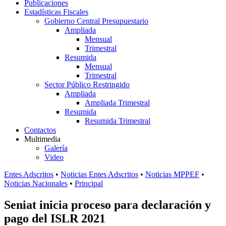
Publicaciones
Estadísticas Fiscales
Gobierno Central Presupuestario
Ampliada
Mensual
Trimestral
Resumida
Mensual
Trimestral
Sector Público Restringido
Ampliada
Ampliada Trimestral
Resumida
Resumida Trimestral
Contactos
Multimedia
Galería
Video
Entes Adscritos
•
Noticias Entes Adscritos
•
Noticias MPPEF
•
Noticias Nacionales
•
Principal
Seniat inicia proceso para declaración y
pago del ISLR 2021