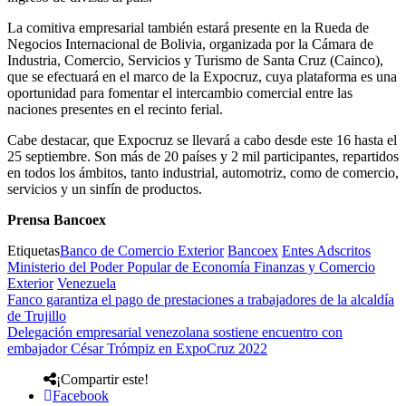
La comitiva empresarial también estará presente en la Rueda de
Negocios Internacional de Bolivia, organizada por la Cámara de
Industria, Comercio, Servicios y Turismo de Santa Cruz (Cainco),
que se efectuará en el marco de la Expocruz, cuya plataforma es una
oportunidad para fomentar el intercambio comercial entre las
naciones presentes en el recinto ferial.
Cabe destacar, que Expocruz se llevará a cabo desde este 16 hasta el
25 septiembre. Son más de 20 países y 2 mil participantes, repartidos
en todos los ámbitos, tanto industrial, automotriz, como de comercio,
servicios y un sinfín de productos.
Prensa Bancoex
Etiquetas
Banco de Comercio Exterior
Bancoex
Entes Adscritos
Ministerio del Poder Popular de Economía Finanzas y Comercio
Exterior
Venezuela
Fanco garantiza el pago de prestaciones a trabajadores de la alcaldía
de Trujillo
Delegación empresarial venezolana sostiene encuentro con
embajador César Trómpiz en ExpoCruz 2022
¡Compartir este!
Facebook