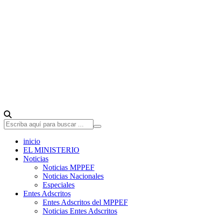
inicio
EL MINISTERIO
Noticias
Noticias MPPEF
Noticias Nacionales
Especiales
Entes Adscritos
Entes Adscritos del MPPEF
Noticias Entes Adscritos