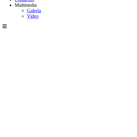
Multimedia
Galería
Video