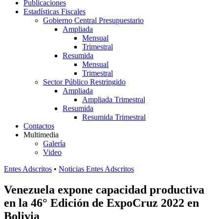
Publicaciones
Estadísticas Fiscales
Gobierno Central Presupuestario
Ampliada
Mensual
Trimestral
Resumida
Mensual
Trimestral
Sector Público Restringido
Ampliada
Ampliada Trimestral
Resumida
Resumida Trimestral
Contactos
Multimedia
Galería
Video
Entes Adscritos
•
Noticias Entes Adscritos
Venezuela expone capacidad productiva
en la 46° Edición de ExpoCruz 2022 en
Bolivia