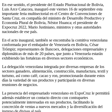
En ese sentido, el presidente del Estado Plurinacional de Bolivia,
Luis Arce Catacora, inauguró este viernes 16 de septiembre esta
importante feria multisectorial en el Centro de Convenciones de
Santa Cruz, en compañía del ministro de Desarrollo Productivo y
Economía Plural de Bolivia, Néstor Huanca; el presidente de
Expocruz 2022, Mario Justiniano, ministros y otras autoridades
nacionales de ese país.
En el acto inaugural, también se encontraba la comitiva venezolana
conformada por el embajador de Venezuela en Bolivia, César
Trómpiz; representantes de Bancoex, delegaciones empresariales y
diplomáticas de más de 20 países, que junto a Venezuela estarán
exhibiendo las fortalezas en diversos sectores económicos.
La delegación venezolana integrada por diversas empresas de los
sectores ganadero, alimentación, construcción, manufactura, textil y
turismo, así como café, cacao y ron, promocionarán durante estos
días la variedad de sus productos y participarán en diversas
reuniones de negocios.
La presencia del empresariado venezolano en ExpoCruz le permitirá
además establecer un contacto directo con contrapartes
potencialmente interesadas en sus productos, facilitando la
concreción de ventas a nuevos mercados y la diversificación del
ingreso de divisas al país.