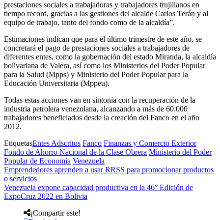
prestaciones sociales a trabajadoras y trabajadores trujillanos en
tiempo record, gracias a las gestiones del alcalde Carlos Terán y al
equipo de trabajo, tanto del fondo como de la alcaldía”.
Estimaciones indican que para el último trimestre de este año, se
concretará el pago de prestaciones sociales a trabajadores de
diferentes entes, como la gobernación del estado Miranda, la alcaldía
bolivariana de Valera, así como los Ministerios del Poder Popular
para la Salud (Mpps) y Ministerio del Poder Popular para la
Educación Universitaria (Mppeu).
Todas estas acciones van en sintonía con la recuperación de la
industria petrolera venezolana, alcanzando a más de 60.000
trabajadores beneficiados desde la creación del Fanco en el año
2012.
Etiquetas
Entes Adscritos
Fanco
Finanzas y Comercio Exterior
Fondo de Ahorro Nacional de la Clase Obrera
Ministerio del Poder
Popular de Economía
Venezuela
Emprendedores aprenden a usar RRSS para promocionar productos
o servicios
Venezuela expone capacidad productiva en la 46° Edición de
ExpoCruz 2022 en Bolivia
¡Compartir este!