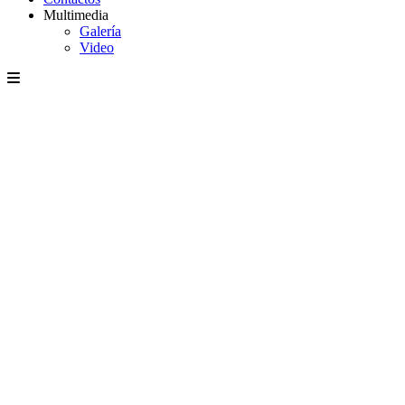
Multimedia
Galería
Video