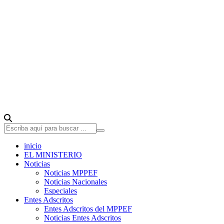
inicio
EL MINISTERIO
Noticias
Noticias MPPEF
Noticias Nacionales
Especiales
Entes Adscritos
Entes Adscritos del MPPEF
Noticias Entes Adscritos