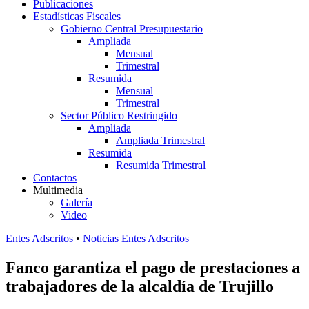
Publicaciones
Estadísticas Fiscales
Gobierno Central Presupuestario
Ampliada
Mensual
Trimestral
Resumida
Mensual
Trimestral
Sector Público Restringido
Ampliada
Ampliada Trimestral
Resumida
Resumida Trimestral
Contactos
Multimedia
Galería
Video
Entes Adscritos
•
Noticias Entes Adscritos
Fanco garantiza el pago de prestaciones a
trabajadores de la alcaldía de Trujillo