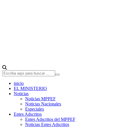
inicio
EL MINISTERIO
Noticias
Noticias MPPEF
Noticias Nacionales
Especiales
Entes Adscritos
Entes Adscritos del MPPEF
Noticias Entes Adscritos