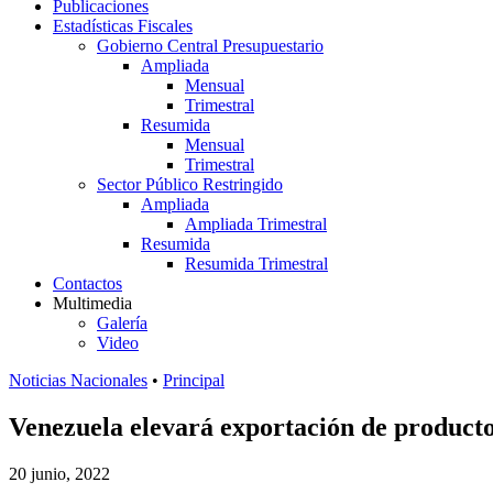
Publicaciones
Estadísticas Fiscales
Gobierno Central Presupuestario
Ampliada
Mensual
Trimestral
Resumida
Mensual
Trimestral
Sector Público Restringido
Ampliada
Ampliada Trimestral
Resumida
Resumida Trimestral
Contactos
Multimedia
Galería
Video
Noticias Nacionales
•
Principal
Venezuela elevará exportación de product
20 junio, 2022