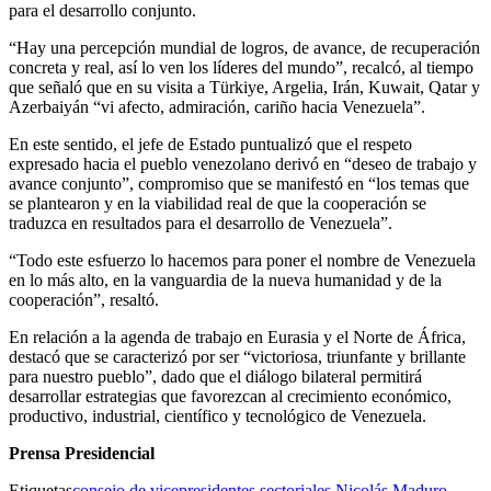
para el desarrollo conjunto.
“Hay una percepción mundial de logros, de avance, de recuperación
concreta y real, así lo ven los líderes del mundo”, recalcó, al tiempo
que señaló que en su visita a Türkiye, Argelia, Irán, Kuwait, Qatar y
Azerbaiyán “vi afecto, admiración, cariño hacia Venezuela”.
En este sentido, el jefe de Estado puntualizó que el respeto
expresado hacia el pueblo venezolano derivó en “deseo de trabajo y
avance conjunto”, compromiso que se manifestó en “los temas que
se plantearon y en la viabilidad real de que la cooperación se
traduzca en resultados para el desarrollo de Venezuela”.
“Todo este esfuerzo lo hacemos para poner el nombre de Venezuela
en lo más alto, en la vanguardia de la nueva humanidad y de la
cooperación”, resaltó.
En relación a la agenda de trabajo en Eurasia y el Norte de África,
destacó que se caracterizó por ser “victoriosa, triunfante y brillante
para nuestro pueblo”, dado que el diálogo bilateral permitirá
desarrollar estrategias que favorezcan al crecimiento económico,
productivo, industrial, científico y tecnológico de Venezuela.
Prensa Presidencial
Etiquetas
consejo de vicepresidentes sectoriales
Nicolás Maduro