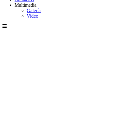
Multimedia
Galería
Video