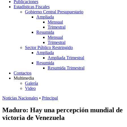
Publicaciones
Estadísticas Fiscales
Gobierno Central Presupuestario
Ampliada
Mensual
Trimestral
Resumida
Mensual
Trimestral
Sector Público Restringido
Ampliada
Ampliada Trimestral
Resumida
Resumida Trimestral
Contactos
Multimedia
Galería
Video
Noticias Nacionales
•
Principal
Maduro: Hay una percepción mundial de
victoria de Venezuela