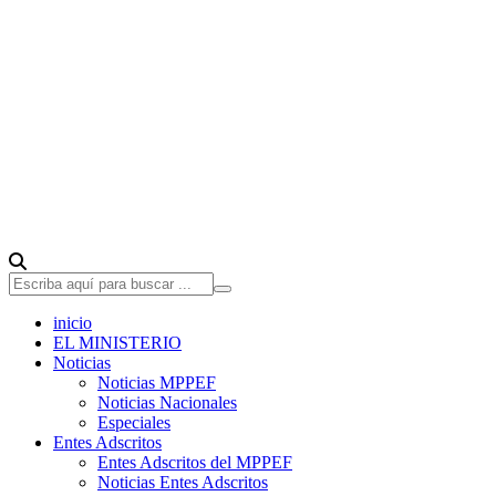
inicio
EL MINISTERIO
Noticias
Noticias MPPEF
Noticias Nacionales
Especiales
Entes Adscritos
Entes Adscritos del MPPEF
Noticias Entes Adscritos