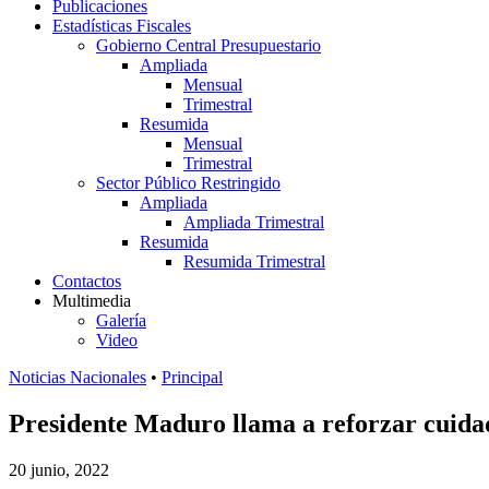
Publicaciones
Estadísticas Fiscales
Gobierno Central Presupuestario
Ampliada
Mensual
Trimestral
Resumida
Mensual
Trimestral
Sector Público Restringido
Ampliada
Ampliada Trimestral
Resumida
Resumida Trimestral
Contactos
Multimedia
Galería
Video
Noticias Nacionales
•
Principal
Presidente Maduro llama a reforzar cuida
20 junio, 2022