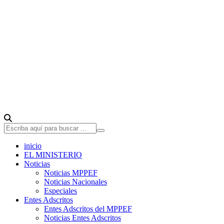
inicio
EL MINISTERIO
Noticias
Noticias MPPEF
Noticias Nacionales
Especiales
Entes Adscritos
Entes Adscritos del MPPEF
Noticias Entes Adscritos