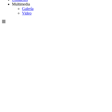
Multimedia
Galería
Video