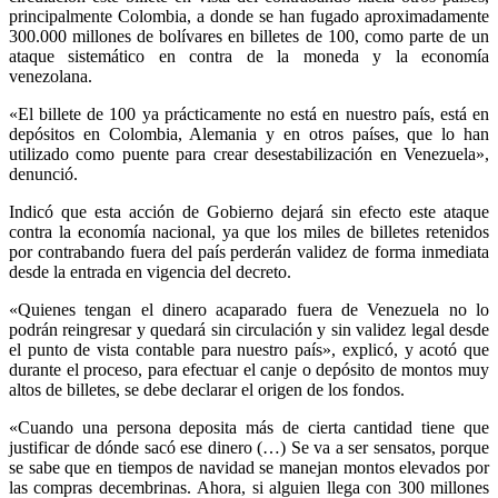
principalmente Colombia, a donde se han fugado aproximadamente
300.000 millones de bolívares en billetes de 100, como parte de un
ataque sistemático en contra de la moneda y la economía
venezolana.
«El billete de 100 ya prácticamente no está en nuestro país, está en
depósitos en Colombia, Alemania y en otros países, que lo han
utilizado como puente para crear desestabilización en Venezuela»,
denunció.
Indicó que esta acción de Gobierno dejará sin efecto este ataque
contra la economía nacional, ya que los miles de billetes retenidos
por contrabando fuera del país perderán validez de forma inmediata
desde la entrada en vigencia del decreto.
«Quienes tengan el dinero acaparado fuera de Venezuela no lo
podrán reingresar y quedará sin circulación y sin validez legal desde
el punto de vista contable para nuestro país», explicó, y acotó que
durante el proceso, para efectuar el canje o depósito de montos muy
altos de billetes, se debe declarar el origen de los fondos.
«Cuando una persona deposita más de cierta cantidad tiene que
justificar de dónde sacó ese dinero (…) Se va a ser sensatos, porque
se sabe que en tiempos de navidad se manejan montos elevados por
las compras decembrinas. Ahora, si alguien llega con 300 millones