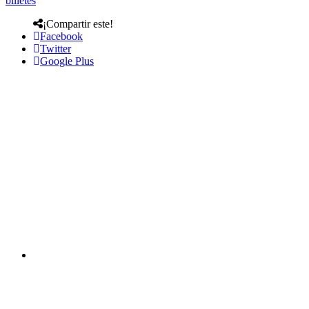
billetes
¡Compartir este!
Facebook
Twitter
Google Plus