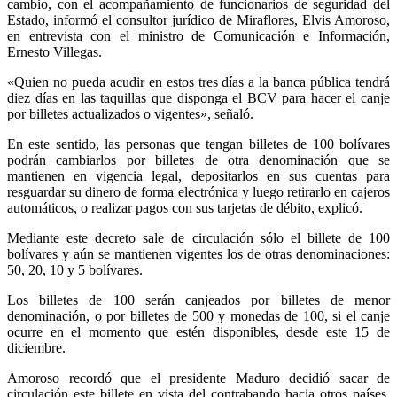
cambio, con el acompañamiento de funcionarios de seguridad del
Estado, informó el consultor jurídico de Miraflores, Elvis Amoroso,
en entrevista con el ministro de Comunicación e Información,
Ernesto Villegas.
«Quien no pueda acudir en estos tres días a la banca pública tendrá
diez días en las taquillas que disponga el BCV para hacer el canje
por billetes actualizados o vigentes», señaló.
En este sentido, las personas que tengan billetes de 100 bolívares
podrán cambiarlos por billetes de otra denominación que se
mantienen en vigencia legal, depositarlos en sus cuentas para
resguardar su dinero de forma electrónica y luego retirarlo en cajeros
automáticos, o realizar pagos con sus tarjetas de débito, explicó.
Mediante este decreto sale de circulación sólo el billete de 100
bolívares y aún se mantienen vigentes los de otras denominaciones:
50, 20, 10 y 5 bolívares.
Los billetes de 100 serán canjeados por billetes de menor
denominación, o por billetes de 500 y monedas de 100, si el canje
ocurre en el momento que estén disponibles, desde este 15 de
diciembre.
Amoroso recordó que el presidente Maduro decidió sacar de
circulación este billete en vista del contrabando hacia otros países,