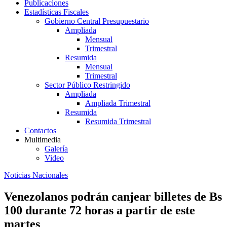
Publicaciones
Estadísticas Fiscales
Gobierno Central Presupuestario
Ampliada
Mensual
Trimestral
Resumida
Mensual
Trimestral
Sector Público Restringido
Ampliada
Ampliada Trimestral
Resumida
Resumida Trimestral
Contactos
Multimedia
Galería
Video
Noticias Nacionales
Venezolanos podrán canjear billetes de Bs
100 durante 72 horas a partir de este
martes