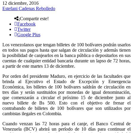
12 diciembre, 2016
Estefani Cadenas Rebolledo
¡Compartir este!
Facebook
Twitter
Google Plus
Los venezolanos que tengan billetes de 100 bolívares podrán usarlos
en todos sus pagos hasta que salgan de circulación y además tienen
la posibilidad de canjearlos en la banca pública o depositarlos en sus
cuentas de cualquier entidad bancaria durante un lapso de 72 horas,
a partir de este martes 13 de diciembre.
Por orden del presidente Maduro, en ejercicio de las facultades que
brinda al Ejecutivo el Estado de Excepción y Emergencia
Económica, los billetes de 100 bolívares saldrán de circulación en
tres días y serán sustituidos por monedas de igual denominación,
que comenzarán a circular el próximo 15 de diciembre junto al
nuevo billete de Bs 500. Esto con el objetivo de frenar el
contrabando de billetes de 100 bolívares que son utilizados por
cambistas ilegales en Colombia.
Cuando venzan las 72 horas para el canje, el Banco Central de
Venezuela (BCV) abrirá un período de 10 días para continuar el