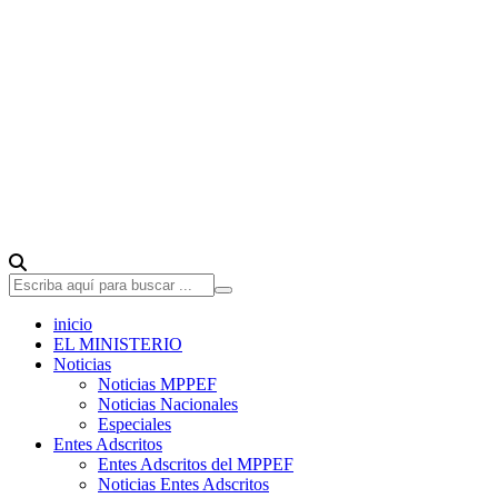
inicio
EL MINISTERIO
Noticias
Noticias MPPEF
Noticias Nacionales
Especiales
Entes Adscritos
Entes Adscritos del MPPEF
Noticias Entes Adscritos