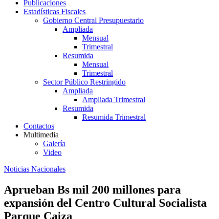
Publicaciones
Estadísticas Fiscales
Gobierno Central Presupuestario
Ampliada
Mensual
Trimestral
Resumida
Mensual
Trimestral
Sector Público Restringido
Ampliada
Ampliada Trimestral
Resumida
Resumida Trimestral
Contactos
Multimedia
Galería
Video
Noticias Nacionales
Aprueban Bs mil 200 millones para
expansión del Centro Cultural Socialista
Parque Caiza