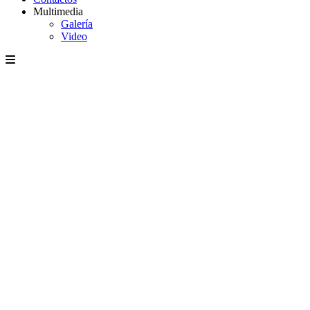
Multimedia
Galería
Video