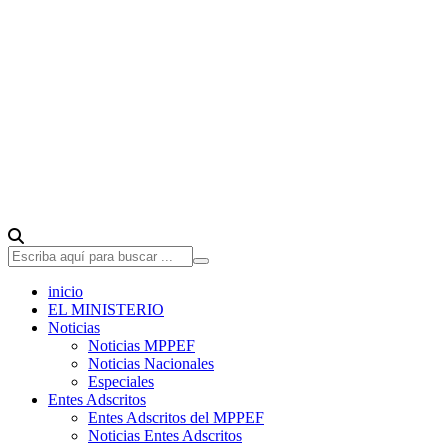
inicio
EL MINISTERIO
Noticias
Noticias MPPEF
Noticias Nacionales
Especiales
Entes Adscritos
Entes Adscritos del MPPEF
Noticias Entes Adscritos