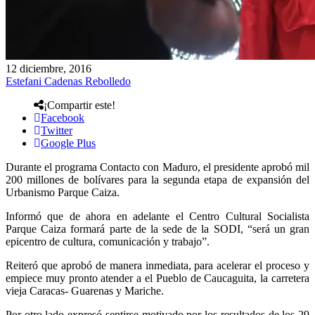
12 diciembre, 2016
Estefani Cadenas Rebolledo
¡Compartir este!
Facebook
Twitter
Google Plus
Durante el programa Contacto con Maduro, el presidente aprobó mil
200 millones de bolívares para la segunda etapa de expansión del
Urbanismo Parque Caiza.
Informó que de ahora en adelante el Centro Cultural Socialista
Parque Caiza formará parte de la sede de la SODI, “será un gran
epicentro de cultura, comunicación y trabajo”.
Reiteró que aprobó de manera inmediata, para acelerar el proceso y
empiece muy pronto atender a el Pueblo de Caucaguita, la carretera
vieja Caracas- Guarenas y Mariche.
Por otro lado expresó sentirse motivado por los resultados de los 29