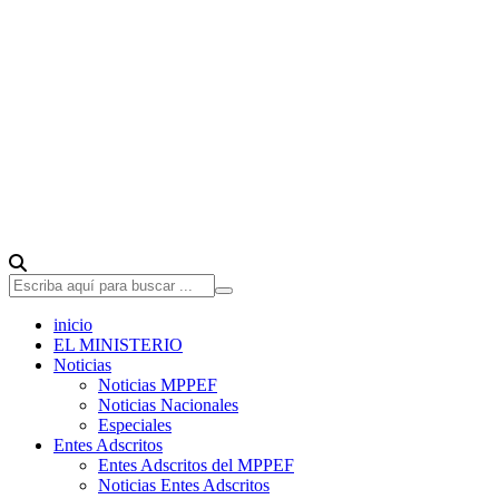
inicio
EL MINISTERIO
Noticias
Noticias MPPEF
Noticias Nacionales
Especiales
Entes Adscritos
Entes Adscritos del MPPEF
Noticias Entes Adscritos