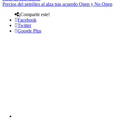
Precios del petróleo al alza tras acuerdo Opep y No Opep
¡Compartir este!
Facebook
Twitter
Google Plus