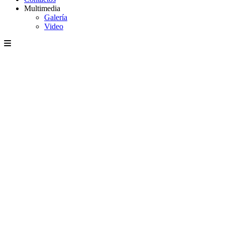
Multimedia
Galería
Video