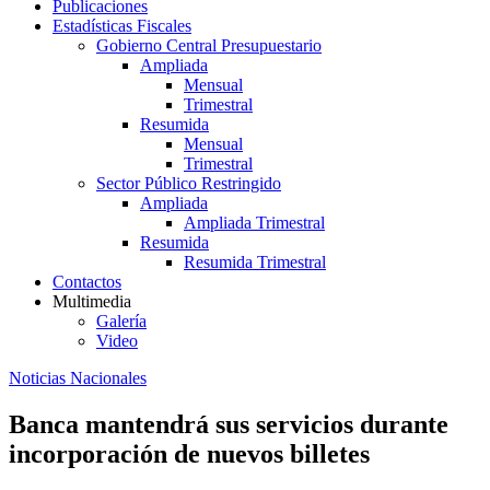
Publicaciones
Estadísticas Fiscales
Gobierno Central Presupuestario
Ampliada
Mensual
Trimestral
Resumida
Mensual
Trimestral
Sector Público Restringido
Ampliada
Ampliada Trimestral
Resumida
Resumida Trimestral
Contactos
Multimedia
Galería
Video
Noticias Nacionales
Banca mantendrá sus servicios durante
incorporación de nuevos billetes