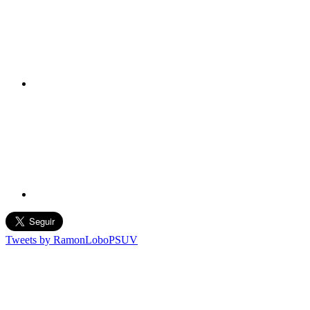
Tweets by RamonLoboPSUV