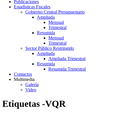
Publicaciones
Estadísticas Fiscales
Gobierno Central Presupuestario
Ampliada
Mensual
Trimestral
Resumida
Mensual
Trimestral
Sector Público Restringido
Ampliada
Ampliada Trimestral
Resumida
Resumida Trimestral
Contactos
Multimedia
Galería
Video
Etiquetas -VQR