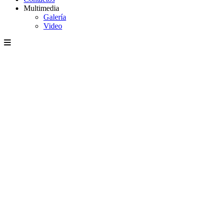
Multimedia
Galería
Video