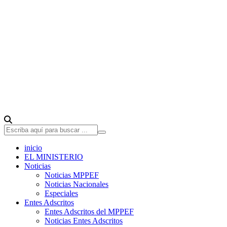
inicio
EL MINISTERIO
Noticias
Noticias MPPEF
Noticias Nacionales
Especiales
Entes Adscritos
Entes Adscritos del MPPEF
Noticias Entes Adscritos