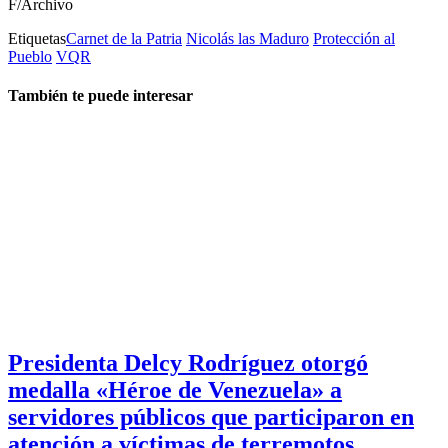
F/Archivo
Etiquetas
Carnet de la Patria
Nicolás las Maduro
Protección al
Pueblo
VQR
También te puede interesar
Presidenta Delcy Rodríguez otorgó
medalla «Héroe de Venezuela» a
servidores públicos que participaron en
atención a víctimas de terremotos