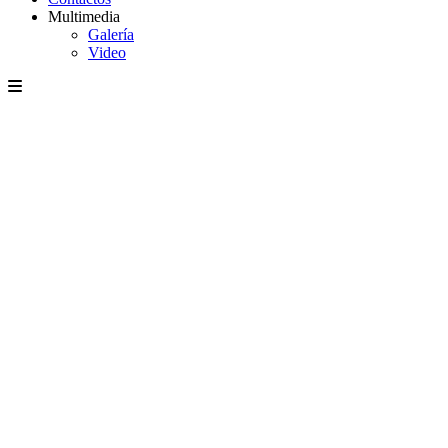
Multimedia
Galería
Video