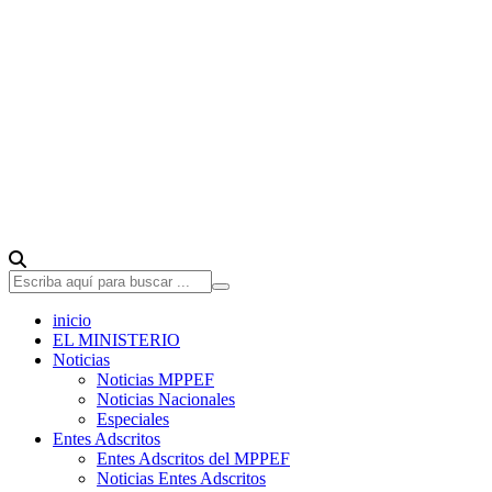
inicio
EL MINISTERIO
Noticias
Noticias MPPEF
Noticias Nacionales
Especiales
Entes Adscritos
Entes Adscritos del MPPEF
Noticias Entes Adscritos