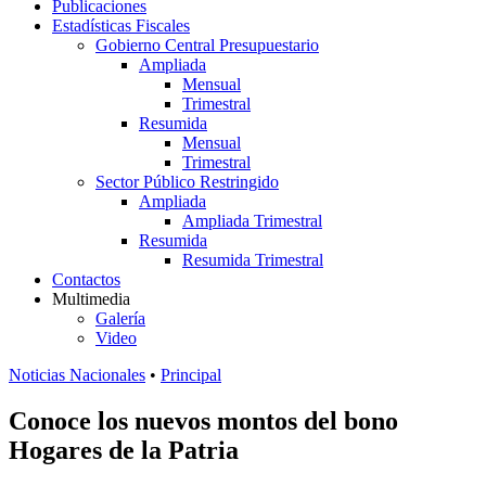
Publicaciones
Estadísticas Fiscales
Gobierno Central Presupuestario
Ampliada
Mensual
Trimestral
Resumida
Mensual
Trimestral
Sector Público Restringido
Ampliada
Ampliada Trimestral
Resumida
Resumida Trimestral
Contactos
Multimedia
Galería
Video
Noticias Nacionales
•
Principal
Conoce los nuevos montos del bono
Hogares de la Patria