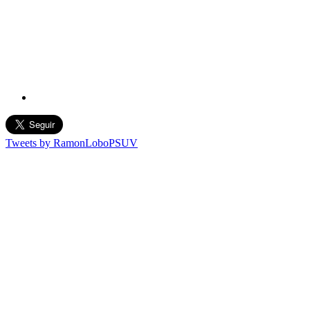
Tweets by RamonLoboPSUV