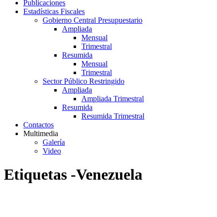
Publicaciones
Estadísticas Fiscales
Gobierno Central Presupuestario
Ampliada
Mensual
Trimestral
Resumida
Mensual
Trimestral
Sector Público Restringido
Ampliada
Ampliada Trimestral
Resumida
Resumida Trimestral
Contactos
Multimedia
Galería
Video
Etiquetas -Venezuela