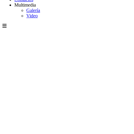
Multimedia
Galería
Video