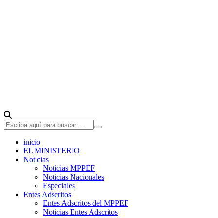
inicio
EL MINISTERIO
Noticias
Noticias MPPEF
Noticias Nacionales
Especiales
Entes Adscritos
Entes Adscritos del MPPEF
Noticias Entes Adscritos