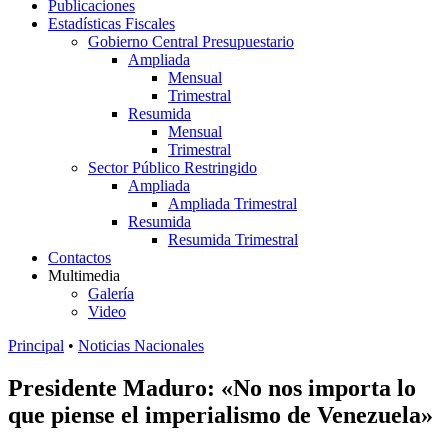
Publicaciones
Estadísticas Fiscales
Gobierno Central Presupuestario
Ampliada
Mensual
Trimestral
Resumida
Mensual
Trimestral
Sector Público Restringido
Ampliada
Ampliada Trimestral
Resumida
Resumida Trimestral
Contactos
Multimedia
Galería
Video
Principal
•
Noticias Nacionales
Presidente Maduro: «No nos importa lo
que piense el imperialismo de Venezuela»