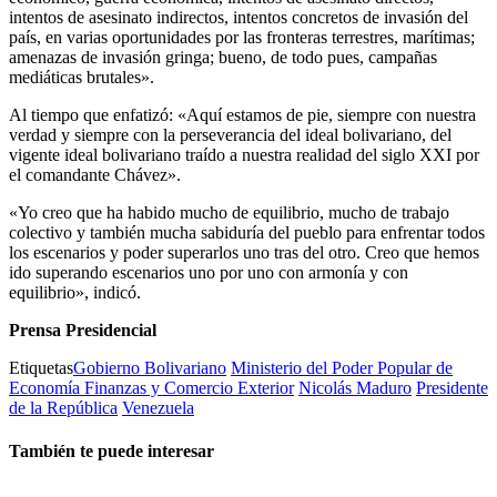
intentos de asesinato indirectos, intentos concretos de invasión del
país, en varias oportunidades por las fronteras terrestres, marítimas;
amenazas de invasión gringa; bueno, de todo pues, campañas
mediáticas brutales».
Al tiempo que enfatizó: «Aquí estamos de pie, siempre con nuestra
verdad y siempre con la perseverancia del ideal bolivariano, del
vigente ideal bolivariano traído a nuestra realidad del siglo XXI por
el comandante Chávez».
«Yo creo que ha habido mucho de equilibrio, mucho de trabajo
colectivo y también mucha sabiduría del pueblo para enfrentar todos
los escenarios y poder superarlos uno tras del otro. Creo que hemos
ido superando escenarios uno por uno con armonía y con
equilibrio», indicó.
Prensa Presidencial
Etiquetas
Gobierno Bolivariano
Ministerio del Poder Popular de
Economía Finanzas y Comercio Exterior
Nicolás Maduro
Presidente
de la República
Venezuela
También te puede interesar