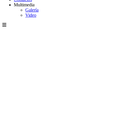
Multimedia
Galería
Video