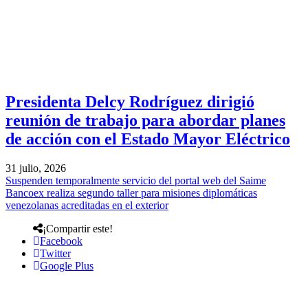
Presidenta Delcy Rodríguez dirigió
reunión de trabajo para abordar planes
de acción con el Estado Mayor Eléctrico
31 julio, 2026
Suspenden temporalmente servicio del portal web del Saime
Bancoex realiza segundo taller para misiones diplomáticas
venezolanas acreditadas en el exterior
¡Compartir este!
Facebook
Twitter
Google Plus