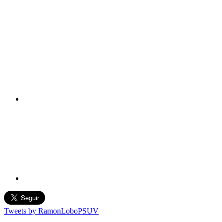
Tweets by RamonLoboPSUV