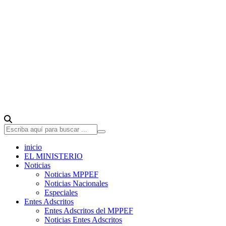
inicio
EL MINISTERIO
Noticias
Noticias MPPEF
Noticias Nacionales
Especiales
Entes Adscritos
Entes Adscritos del MPPEF
Noticias Entes Adscritos