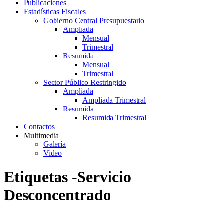
Publicaciones
Estadísticas Fiscales
Gobierno Central Presupuestario
Ampliada
Mensual
Trimestral
Resumida
Mensual
Trimestral
Sector Público Restringido
Ampliada
Ampliada Trimestral
Resumida
Resumida Trimestral
Contactos
Multimedia
Galería
Video
Etiquetas -Servicio
Desconcentrado