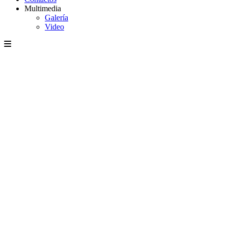
Multimedia
Galería
Video