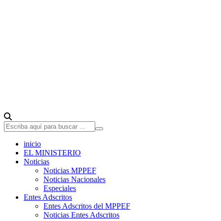
inicio
EL MINISTERIO
Noticias
Noticias MPPEF
Noticias Nacionales
Especiales
Entes Adscritos
Entes Adscritos del MPPEF
Noticias Entes Adscritos