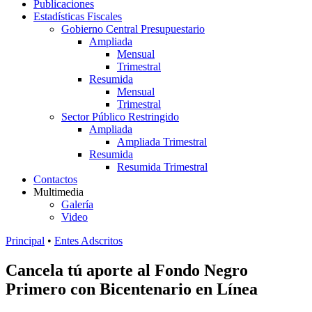
Publicaciones
Estadísticas Fiscales
Gobierno Central Presupuestario
Ampliada
Mensual
Trimestral
Resumida
Mensual
Trimestral
Sector Público Restringido
Ampliada
Ampliada Trimestral
Resumida
Resumida Trimestral
Contactos
Multimedia
Galería
Video
Principal
•
Entes Adscritos
Cancela tú aporte al Fondo Negro
Primero con Bicentenario en Línea