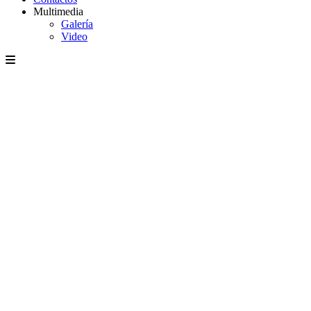
Multimedia
Galería
Video