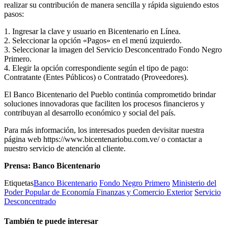
realizar su contribución de manera sencilla y rápida siguiendo estos
pasos:
1. Ingresar la clave y usuario en Bicentenario en Línea.
2. Seleccionar la opción «Pagos» en el menú izquierdo.
3. Seleccionar la imagen del Servicio Desconcentrado Fondo Negro
Primero.
4. Elegir la opción correspondiente según el tipo de pago:
Contratante (Entes Públicos) o Contratado (Proveedores).
El Banco Bicentenario del Pueblo continúa comprometido brindar
soluciones innovadoras que faciliten los procesos financieros y
contribuyan al desarrollo económico y social del país.
Para más información, los interesados pueden devisitar nuestra
página web https://www.bicentenariobu.com.ve/ o contactar a
nuestro servicio de atención al cliente.
Prensa: Banco Bicentenario
Etiquetas
Banco Bicentenario
Fondo Negro Primero
Ministerio del
Poder Popular de Economía Finanzas y Comercio Exterior
Servicio
Desconcentrado
También te puede interesar