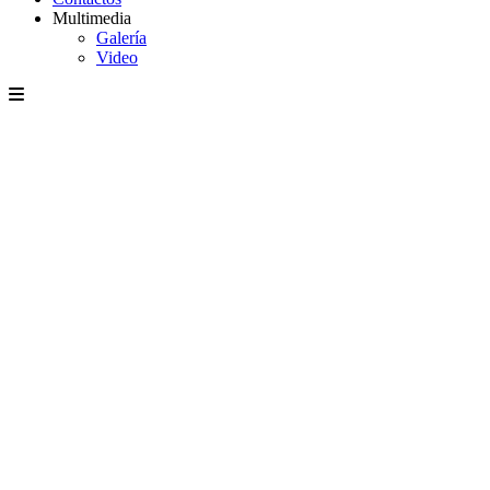
Multimedia
Galería
Video