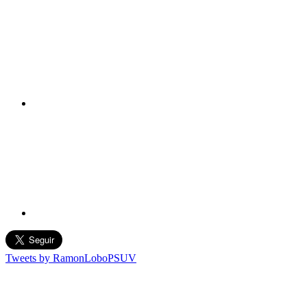
Tweets by RamonLoboPSUV