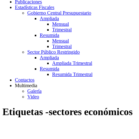
Publicaciones
Estadísticas Fiscales
Gobierno Central Presupuestario
Ampliada
Mensual
Trimestral
Resumida
Mensual
Trimestral
Sector Público Restringido
Ampliada
Ampliada Trimestral
Resumida
Resumida Trimestral
Contactos
Multimedia
Galería
Video
Etiquetas -sectores económicos