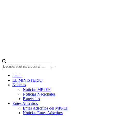
inicio
EL MINISTERIO
Noticias
Noticias MPPEF
Noticias Nacionales
Especiales
Entes Adscritos
Entes Adscritos del MPPEF
Noticias Entes Adscritos