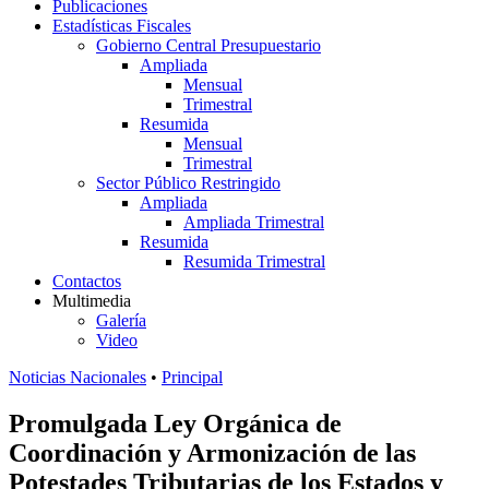
Publicaciones
Estadísticas Fiscales
Gobierno Central Presupuestario
Ampliada
Mensual
Trimestral
Resumida
Mensual
Trimestral
Sector Público Restringido
Ampliada
Ampliada Trimestral
Resumida
Resumida Trimestral
Contactos
Multimedia
Galería
Video
Noticias Nacionales
•
Principal
Promulgada Ley Orgánica de
Coordinación y Armonización de las
Potestades Tributarias de los Estados y