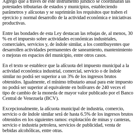
Agregó que a través de este instrumento jurídico se coordinarán las
potestades tributarias de estados y municipios, estableciendo
parámetros y alícuotas y se suprimirán los requisitos que traben el
ejercicio y normal desarrollo de la actividad económica e iniciativas
productivas.
Entre las bondades de esta Ley destacan las rebajas de, al menos, 30
% en el impuesto sobre actividades económicas industriales,
comerciales, servicios y, de índole similar, a los contribuyentes que
desarrollen actividades permanentes de saneamiento, mantenimiento
o mejoras en espacios del municipio, entre otros casos.
En el texto se establece que la alícuota del impuesto municipal a la
actividad económica industrial, comercial, servicio o de índole
similar no podrá ser superior a un 3% de los ingresos brutos
obtenidos. Igualmente, el mínimo tributario anual para este impuesto
no podrá ser superior al equivalente en bolívares de 240 veces el
tipo de cambio de la moneda de mayor valor publicado por el Banco
Central de Venezuela (BCV).
Excepcionalmente, la alícuota municipal de industria, comercio,
servicio o de índole similar será de hasta 6.5% de los ingresos brutos
obtenidos en los siguientes ramos: explotación de minas y canteras,
servicio e industria petrolera, servicios de publicidad, venta de
bebidas alcohólicas, entre otras.