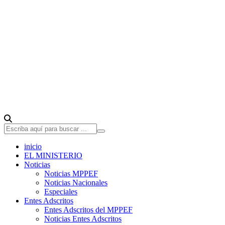
inicio
EL MINISTERIO
Noticias
Noticias MPPEF
Noticias Nacionales
Especiales
Entes Adscritos
Entes Adscritos del MPPEF
Noticias Entes Adscritos