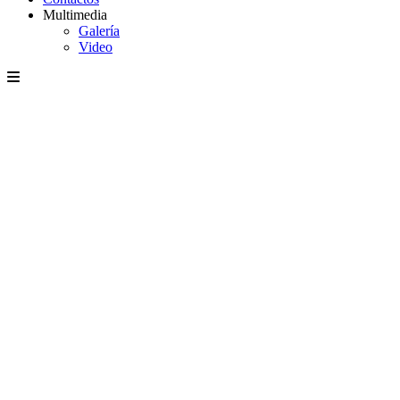
Multimedia
Galería
Video