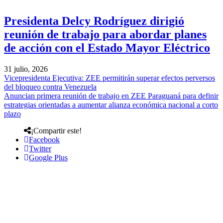
Presidenta Delcy Rodríguez dirigió
reunión de trabajo para abordar planes
de acción con el Estado Mayor Eléctrico
31 julio, 2026
Vicepresidenta Ejecutiva: ZEE permitirán superar efectos perversos
del bloqueo contra Venezuela
Anuncian primera reunión de trabajo en ZEE Paraguaná para definir
estrategias orientadas a aumentar alianza económica nacional a corto
plazo
¡Compartir este!
Facebook
Twitter
Google Plus