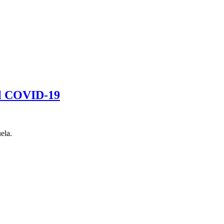
 el COVID-19
ela.