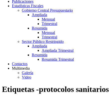
Publicaciones
Estadísticas Fiscales
Gobierno Central Presupuestario
Ampliada
Mensual
Trimestral
Resumida
Mensual
Trimestral
Sector Público Restringido
Ampliada
Ampliada Trimestral
Resumida
Resumida Trimestral
Contactos
Multimedia
Galería
Video
Etiquetas -protocolos sanitarios