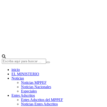
inicio
EL MINISTERIO
Noticias
Noticias MPPEF
Noticias Nacionales
Especiales
Entes Adscritos
Entes Adscritos del MPPEF
Noticias Entes Adscritos