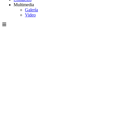
Multimedia
Galería
Video