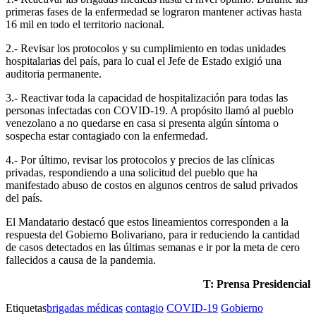
primeras fases de la enfermedad se lograron mantener activas hasta
16 mil en todo el territorio nacional.
2.- Revisar los protocolos y su cumplimiento en todas unidades
hospitalarias del país, para lo cual el Jefe de Estado exigió una
auditoria permanente.
3.- Reactivar toda la capacidad de hospitalización para todas las
personas infectadas con COVID-19. A propósito llamó al pueblo
venezolano a no quedarse en casa si presenta algún síntoma o
sospecha estar contagiado con la enfermedad.
4.- Por último, revisar los protocolos y precios de las clínicas
privadas, respondiendo a una solicitud del pueblo que ha
manifestado abuso de costos en algunos centros de salud privados
del país.
El Mandatario destacó que estos lineamientos corresponden a la
respuesta del Gobierno Bolivariano, para ir reduciendo la cantidad
de casos detectados en las últimas semanas e ir por la meta de cero
fallecidos a causa de la pandemia.
T: Prensa Presidencial
Etiquetas
brigadas médicas
contagio
COVID-19
Gobierno