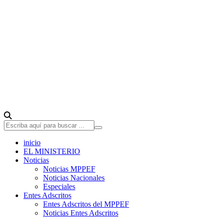
inicio
EL MINISTERIO
Noticias
Noticias MPPEF
Noticias Nacionales
Especiales
Entes Adscritos
Entes Adscritos del MPPEF
Noticias Entes Adscritos