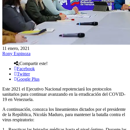
11 enero, 2021
Rony Espinoza
¡Compartir este!
Facebook
Twitter
Google Plus
Este 2021 el Ejecutivo Nacional repotenciará los protocolos
sanitarios para continuar avanzando en la erradicación del COVID-
19 en Venezuela.
A continuación, conozca los lineamientos dictados por el presidente
de la República, Nicolás Maduro, para mantener la batalla contra el
virus respiratorio:
1.- Reactivar las brigadas médicas hasta el nivel óptimo. Durante las