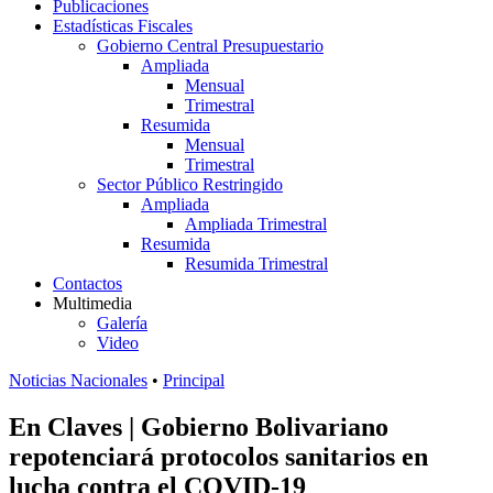
Publicaciones
Estadísticas Fiscales
Gobierno Central Presupuestario
Ampliada
Mensual
Trimestral
Resumida
Mensual
Trimestral
Sector Público Restringido
Ampliada
Ampliada Trimestral
Resumida
Resumida Trimestral
Contactos
Multimedia
Galería
Video
Noticias Nacionales
•
Principal
En Claves | Gobierno Bolivariano
repotenciará protocolos sanitarios en
lucha contra el COVID-19