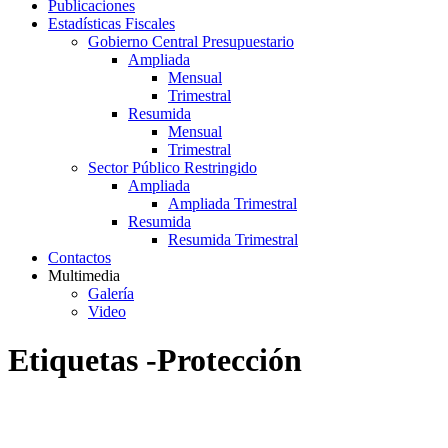
Publicaciones
Estadísticas Fiscales
Gobierno Central Presupuestario
Ampliada
Mensual
Trimestral
Resumida
Mensual
Trimestral
Sector Público Restringido
Ampliada
Ampliada Trimestral
Resumida
Resumida Trimestral
Contactos
Multimedia
Galería
Video
Etiquetas -Protección