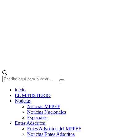
inicio
EL MINISTERIO
Noticias
Noticias MPPEF
Noticias Nacionales
Especiales
Entes Adscritos
Entes Adscritos del MPPEF
Noticias Entes Adscritos