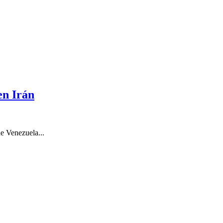
en Irán
de Venezuela...