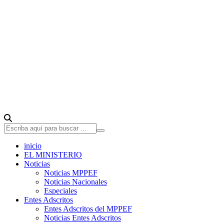
inicio
EL MINISTERIO
Noticias
Noticias MPPEF
Noticias Nacionales
Especiales
Entes Adscritos
Entes Adscritos del MPPEF
Noticias Entes Adscritos