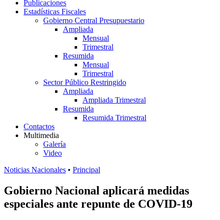
Publicaciones
Estadísticas Fiscales
Gobierno Central Presupuestario
Ampliada
Mensual
Trimestral
Resumida
Mensual
Trimestral
Sector Público Restringido
Ampliada
Ampliada Trimestral
Resumida
Resumida Trimestral
Contactos
Multimedia
Galería
Video
Noticias Nacionales
•
Principal
Gobierno Nacional aplicará medidas
especiales ante repunte de COVID-19