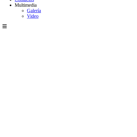
Multimedia
Galería
Video