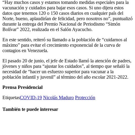
“Hay muchos casos y estamos tomando medidas especiales para la
vacunación y cuidados para bajar esos casos. Si uno dijera estos
datos que tenemos 120 o 150 casos diarios en cualquier país del
Norte, bueno, aplaudirían de felicidad, pero nosotros no”, puntualizó
durante la entrega del Premio Nacional de Periodismo “Simón
Bolívar” 2022, realizada en el Salón Ayacucho.
En este sentido, reiteró su llamado a la población de “cuidarnos al
máximo” para evitar el crecimiento exponencial de la curva de
contagios en Venezuela.
El pasado 20 de junio, el jefe de Estado llamó la atención de padres,
jóvenes y niños para “ajustar los cuidados”, al tiempo que señaló la
necesidad de “hacer un esfuerzo superior para vacunar a la
población infantil y juvenil” al término del año escolar 2021-2022.
Prensa Presidencial
Etiquetas
COVID-19
Nicolás Maduro
Protección
También te puede interesar