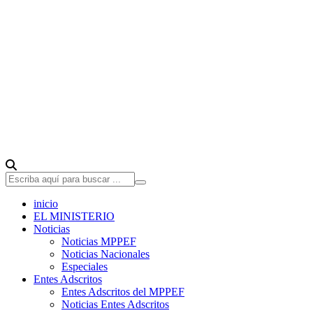
inicio
EL MINISTERIO
Noticias
Noticias MPPEF
Noticias Nacionales
Especiales
Entes Adscritos
Entes Adscritos del MPPEF
Noticias Entes Adscritos