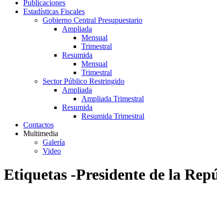
Publicaciones
Estadísticas Fiscales
Gobierno Central Presupuestario
Ampliada
Mensual
Trimestral
Resumida
Mensual
Trimestral
Sector Público Restringido
Ampliada
Ampliada Trimestral
Resumida
Resumida Trimestral
Contactos
Multimedia
Galería
Video
Etiquetas -Presidente de la Rep