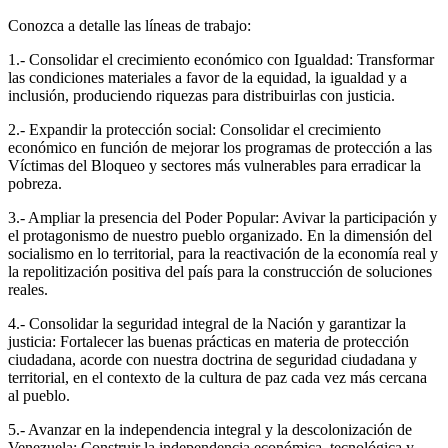
Conozca a detalle las líneas de trabajo:
1.- Consolidar el crecimiento económico con Igualdad: Transformar
las condiciones materiales a favor de la equidad, la igualdad y a
inclusión, produciendo riquezas para distribuirlas con justicia.
2.- Expandir la protección social: Consolidar el crecimiento
económico en función de mejorar los programas de protección a las
Víctimas del Bloqueo y sectores más vulnerables para erradicar la
pobreza.
3.- Ampliar la presencia del Poder Popular: Avivar la participación y
el protagonismo de nuestro pueblo organizado. En la dimensión del
socialismo en lo territorial, para la reactivación de la economía real y
la repolitización positiva del país para la construcción de soluciones
reales.
4.- Consolidar la seguridad integral de la Nación y garantizar la
justicia: Fortalecer las buenas prácticas en materia de protección
ciudadana, acorde con nuestra doctrina de seguridad ciudadana y
territorial, en el contexto de la cultura de paz cada vez más cercana
al pueblo.
5.- Avanzar en la independencia integral y la descolonización de
Venezuela: Construir la independencia económica, tecnológica y