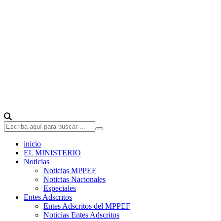
inicio
EL MINISTERIO
Noticias
Noticias MPPEF
Noticias Nacionales
Especiales
Entes Adscritos
Entes Adscritos del MPPEF
Noticias Entes Adscritos