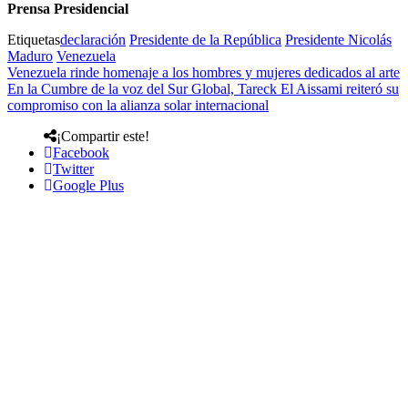
Prensa Presidencial
Etiquetas
declaración
Presidente de la República
Presidente Nicolás
Maduro
Venezuela
Venezuela rinde homenaje a los hombres y mujeres dedicados al arte
En la Cumbre de la voz del Sur Global, Tareck El Aissami reiteró su
compromiso con la alianza solar internacional
¡Compartir este!
Facebook
Twitter
Google Plus