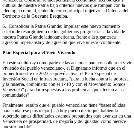
cultural de nuestra Patria bajo criterios nuevos que rompan con la
ideología colonial, teniendo como principal objetivo la Defensa del
Territorio de la Guayana Esequiba.
6.- Consolidar la Patria Grande: Impulsar este nuevo momento
estelar de resurgimiento de los gobiernos progresistas a la vida de
nuestra Patria Grande latinoamericana, frente a la gigantesca
agresión imperialista y de agresión que vive nuestro continente.
Plan Especial para el Vivir Viviendo
En este sentido -y como parte de las acciones para consolidar el vivir
viviendo del pueblo venezolano-, el Dignatario informó que en el
primer trimestre de 2023 se prevé activar el Plan Especial de
Inversión Social en infraestructura, “para la lucha contra la pobreza
y la miseria, combinado con el 1×10 y con el Movimiento Somos
Venezuela” para dar respuestas a los problemas que afecten a las
comunidades”.
Finalmente, resaltó que el pueblo venezolano tiene “bases sólidas
para soñar ese país mejor (…) hoy puedo decir que, habiendo
superado tantas dificultades estamos preparados para avanzar en una
Venezuela de prosperidad, de mejoría y de igualdad como merece
nuestro pueblo”.