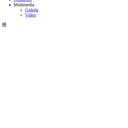
Multimedia
Galería
Video