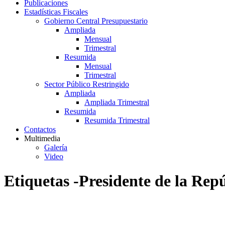
Publicaciones
Estadísticas Fiscales
Gobierno Central Presupuestario
Ampliada
Mensual
Trimestral
Resumida
Mensual
Trimestral
Sector Público Restringido
Ampliada
Ampliada Trimestral
Resumida
Resumida Trimestral
Contactos
Multimedia
Galería
Video
Etiquetas -Presidente de la Rep