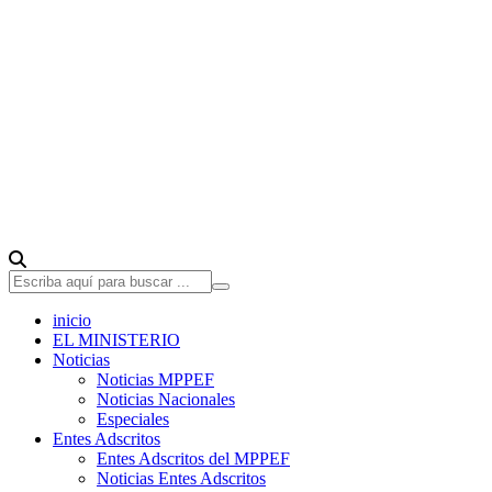
inicio
EL MINISTERIO
Noticias
Noticias MPPEF
Noticias Nacionales
Especiales
Entes Adscritos
Entes Adscritos del MPPEF
Noticias Entes Adscritos