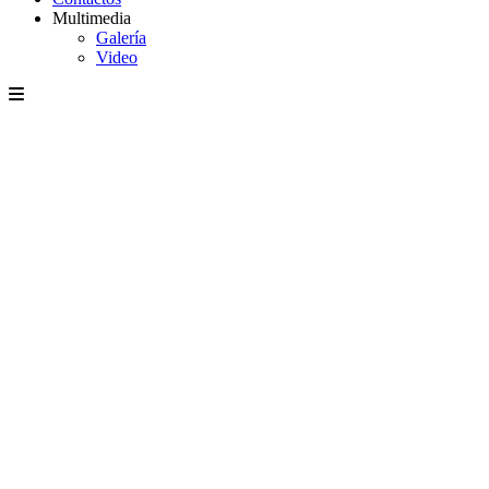
Multimedia
Galería
Video