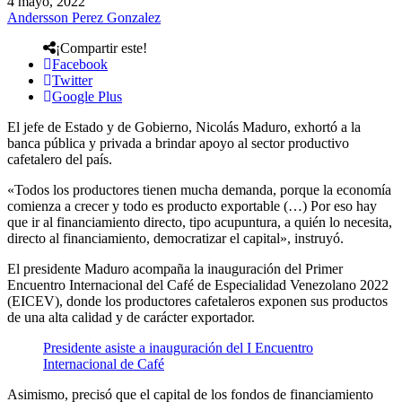
4 mayo, 2022
Andersson Perez Gonzalez
¡Compartir este!
Facebook
Twitter
Google Plus
El jefe de Estado y de Gobierno, Nicolás Maduro, exhortó a la
banca pública y privada a brindar apoyo al sector productivo
cafetalero del país.
«Todos los productores tienen mucha demanda, porque la economía
comienza a crecer y todo es producto exportable (…) Por eso hay
que ir al financiamiento directo, tipo acupuntura, a quién lo necesita,
directo al financiamiento, democratizar el capital», instruyó.
El presidente Maduro acompaña la inauguración del Primer
Encuentro Internacional del Café de Especialidad Venezolano 2022
(EICEV), donde los productores cafetaleros exponen sus productos
de una alta calidad y de carácter exportador.
Presidente asiste a inauguración del I Encuentro
Internacional de Café
Asimismo, precisó que el capital de los fondos de financiamiento