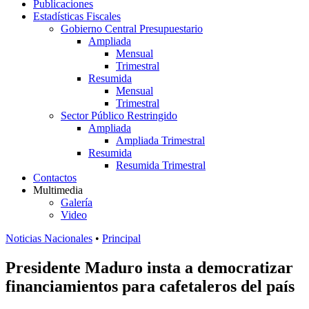
Publicaciones
Estadísticas Fiscales
Gobierno Central Presupuestario
Ampliada
Mensual
Trimestral
Resumida
Mensual
Trimestral
Sector Público Restringido
Ampliada
Ampliada Trimestral
Resumida
Resumida Trimestral
Contactos
Multimedia
Galería
Video
Noticias Nacionales
•
Principal
Presidente Maduro insta a democratizar
financiamientos para cafetaleros del país