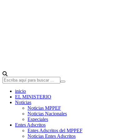
inicio
EL MINISTERIO
Noticias
Noticias MPPEF
Noticias Nacionales
Especiales
Entes Adscritos
Entes Adscritos del MPPEF
Noticias Entes Adscritos