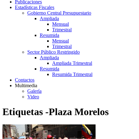
Publicaciones
Estadísticas Fiscales
Gobierno Central Presupuestario
Ampliada
Mensual
Trimestral
Resumida
Mensual
Trimestral
Sector Público Restringido
Ampliada
Ampliada Trimestral
Resumida
Resumida Trimestral
Contactos
Multimedia
Galería
Video
Etiquetas -Plaza Morelos