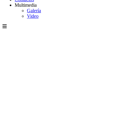
Multimedia
Galería
Video