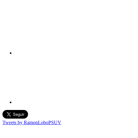
Tweets by RamonLoboPSUV