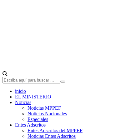
inicio
EL MINISTERIO
Noticias
Noticias MPPEF
Noticias Nacionales
Especiales
Entes Adscritos
Entes Adscritos del MPPEF
Noticias Entes Adscritos