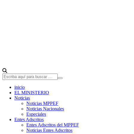
inicio
EL MINISTERIO
Noticias
Noticias MPPEF
Noticias Nacionales
Especiales
Entes Adscritos
Entes Adscritos del MPPEF
Noticias Entes Adscritos