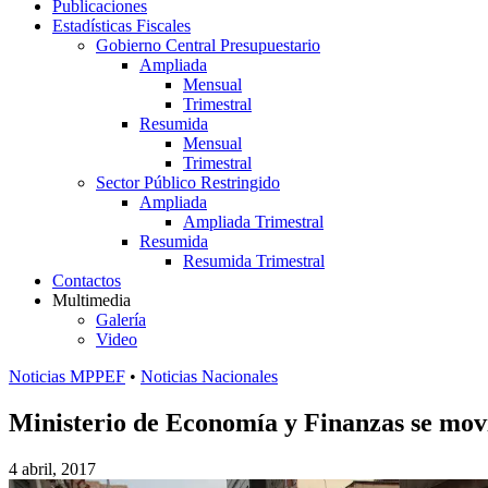
Publicaciones
Estadísticas Fiscales
Gobierno Central Presupuestario
Ampliada
Mensual
Trimestral
Resumida
Mensual
Trimestral
Sector Público Restringido
Ampliada
Ampliada Trimestral
Resumida
Resumida Trimestral
Contactos
Multimedia
Galería
Video
Noticias MPPEF
•
Noticias Nacionales
Ministerio de Economía y Finanzas se movil
4 abril, 2017