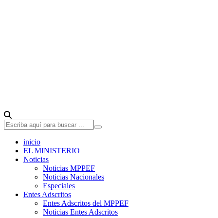
inicio
EL MINISTERIO
Noticias
Noticias MPPEF
Noticias Nacionales
Especiales
Entes Adscritos
Entes Adscritos del MPPEF
Noticias Entes Adscritos