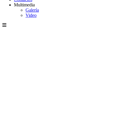
Multimedia
Galería
Video