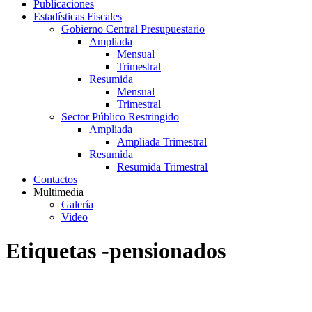
Publicaciones
Estadísticas Fiscales
Gobierno Central Presupuestario
Ampliada
Mensual
Trimestral
Resumida
Mensual
Trimestral
Sector Público Restringido
Ampliada
Ampliada Trimestral
Resumida
Resumida Trimestral
Contactos
Multimedia
Galería
Video
Etiquetas -pensionados