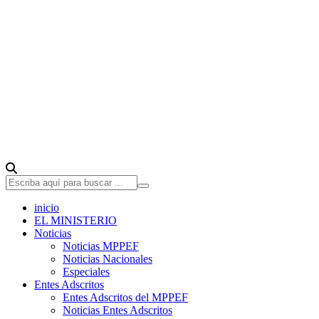
inicio
EL MINISTERIO
Noticias
Noticias MPPEF
Noticias Nacionales
Especiales
Entes Adscritos
Entes Adscritos del MPPEF
Noticias Entes Adscritos