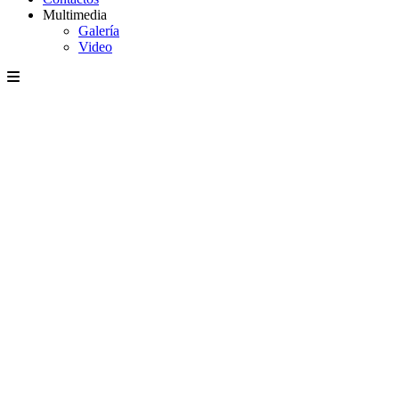
Multimedia
Galería
Video