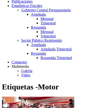
Publicaciones
Estadísticas Fiscales
Gobierno Central Presupuestario
Ampliada
Mensual
Trimestral
Resumida
Mensual
Trimestral
Sector Público Restringido
Ampliada
Ampliada Trimestral
Resumida
Resumida Trimestral
Contactos
Multimedia
Galería
Video
Etiquetas -Motor