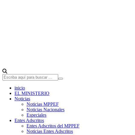
inicio
EL MINISTERIO
Noticias
Noticias MPPEF
Noticias Nacionales
Especiales
Entes Adscritos
Entes Adscritos del MPPEF
Noticias Entes Adscritos