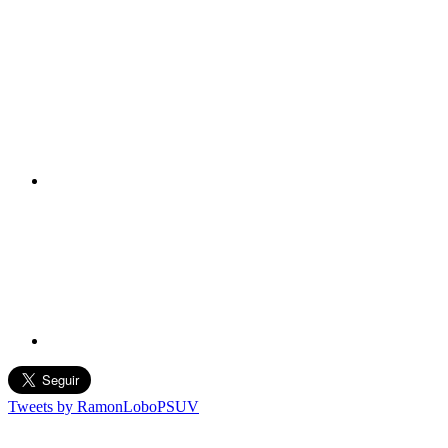
Tweets by RamonLoboPSUV