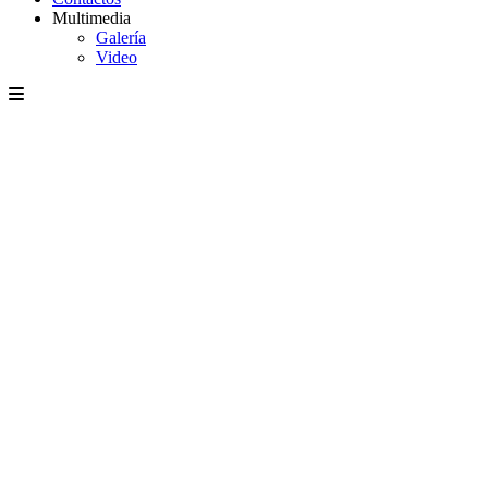
Multimedia
Galería
Video