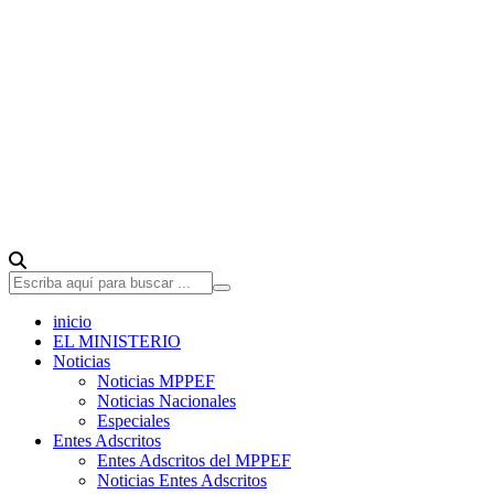
inicio
EL MINISTERIO
Noticias
Noticias MPPEF
Noticias Nacionales
Especiales
Entes Adscritos
Entes Adscritos del MPPEF
Noticias Entes Adscritos