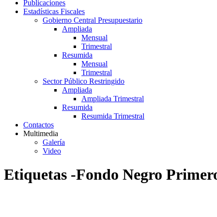
Publicaciones
Estadísticas Fiscales
Gobierno Central Presupuestario
Ampliada
Mensual
Trimestral
Resumida
Mensual
Trimestral
Sector Público Restringido
Ampliada
Ampliada Trimestral
Resumida
Resumida Trimestral
Contactos
Multimedia
Galería
Video
Etiquetas -Fondo Negro Primer