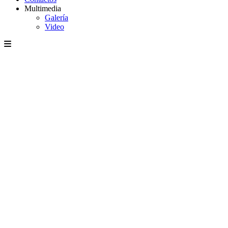
Multimedia
Galería
Video