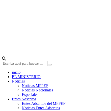
inicio
EL MINISTERIO
Noticias
Noticias MPPEF
Noticias Nacionales
Especiales
Entes Adscritos
Entes Adscritos del MPPEF
Noticias Entes Adscritos