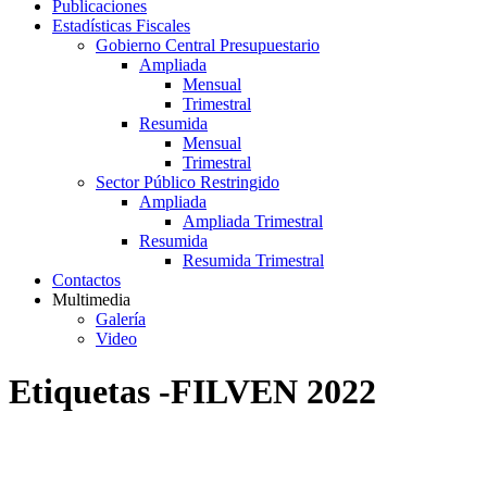
Publicaciones
Estadísticas Fiscales
Gobierno Central Presupuestario
Ampliada
Mensual
Trimestral
Resumida
Mensual
Trimestral
Sector Público Restringido
Ampliada
Ampliada Trimestral
Resumida
Resumida Trimestral
Contactos
Multimedia
Galería
Video
Etiquetas -FILVEN 2022