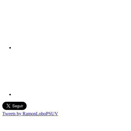
Tweets by RamonLoboPSUV