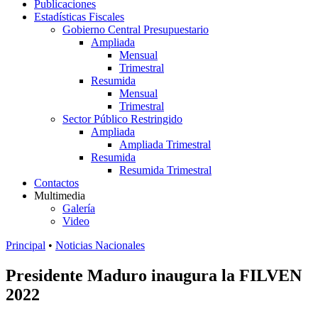
Publicaciones
Estadísticas Fiscales
Gobierno Central Presupuestario
Ampliada
Mensual
Trimestral
Resumida
Mensual
Trimestral
Sector Público Restringido
Ampliada
Ampliada Trimestral
Resumida
Resumida Trimestral
Contactos
Multimedia
Galería
Video
Principal
•
Noticias Nacionales
Presidente Maduro inaugura la FILVEN
2022