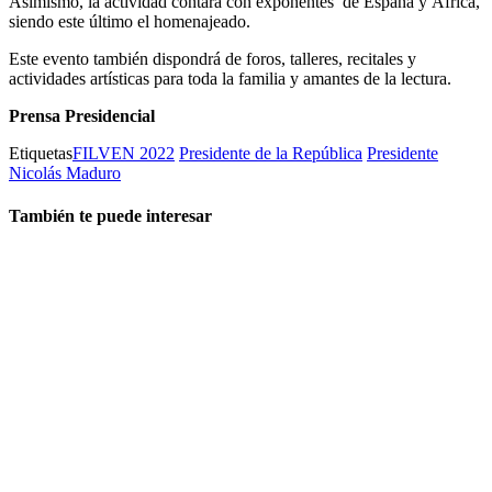
Asimismo, la actividad contará con exponentes de España y África,
siendo este último el homenajeado.
Este evento también dispondrá de foros, talleres, recitales y
actividades artísticas para toda la familia y amantes de la lectura.
Prensa Presidencial
Etiquetas
FILVEN 2022
Presidente de la República
Presidente
Nicolás Maduro
También te puede interesar