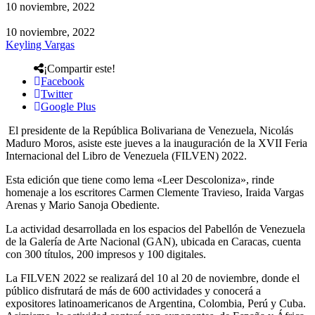
10 noviembre, 2022
10 noviembre, 2022
Keyling Vargas
¡Compartir este!
Facebook
Twitter
Google Plus
El presidente de la República Bolivariana de Venezuela, Nicolás
Maduro Moros, asiste este jueves a la inauguración de la XVII Feria
Internacional del Libro de Venezuela (FILVEN) 2022.
Esta edición que tiene como lema «Leer Descoloniza», rinde
homenaje a los escritores Carmen Clemente Travieso, Iraida Vargas
Arenas y Mario Sanoja Obediente.
La actividad desarrollada en los espacios del Pabellón de Venezuela
de la Galería de Arte Nacional (GAN), ubicada en Caracas, cuenta
con 300 títulos, 200 impresos y 100 digitales.
La FILVEN 2022 se realizará del 10 al 20 de noviembre, donde el
público disfrutará de más de 600 actividades y conocerá a
expositores latinoamericanos de Argentina, Colombia, Perú y Cuba.