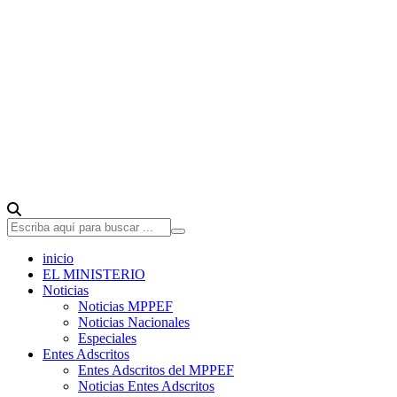
inicio
EL MINISTERIO
Noticias
Noticias MPPEF
Noticias Nacionales
Especiales
Entes Adscritos
Entes Adscritos del MPPEF
Noticias Entes Adscritos