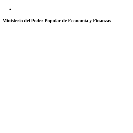
Ministerio del Poder Popular de Economía y Finanzas