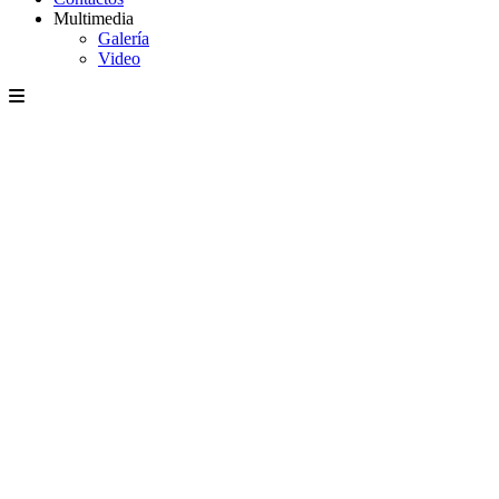
Multimedia
Galería
Video