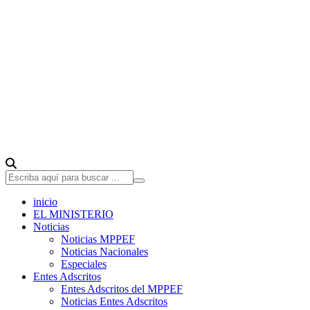
inicio
EL MINISTERIO
Noticias
Noticias MPPEF
Noticias Nacionales
Especiales
Entes Adscritos
Entes Adscritos del MPPEF
Noticias Entes Adscritos