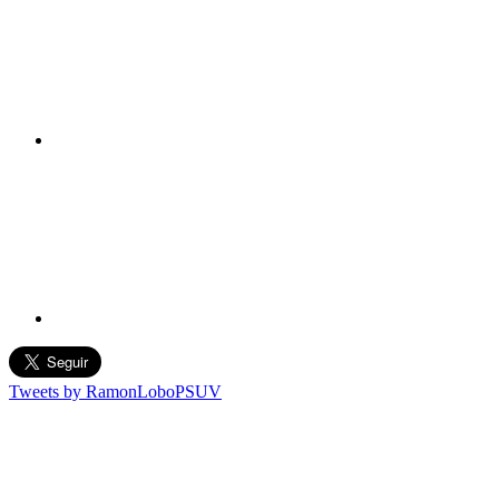
Tweets by RamonLoboPSUV