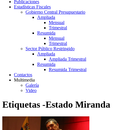
Publicaciones
Estadísticas Fiscales
Gobierno Central Presupuestario
Ampliada
Mensual
Trimestral
Resumida
Mensual
Trimestral
Sector Público Restringido
Ampliada
Ampliada Trimestral
Resumida
Resumida Trimestral
Contactos
Multimedia
Galería
Video
Etiquetas -Estado Miranda