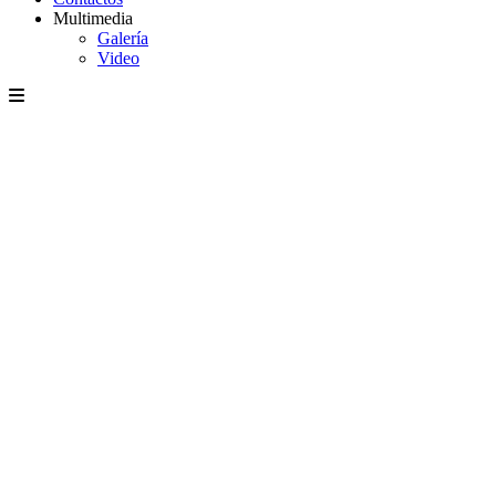
Multimedia
Galería
Video